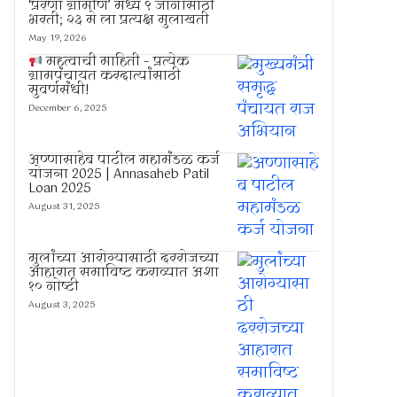
‘प्रेरणा ग्रामीण’ मध्ये ९ जागांसाठी
भरती; २३ मे ला प्रत्यक्ष मुलाखती
May 19, 2026
महत्वाची माहिती – प्रत्येक
ग्रामपंचायत करदात्यांसाठी
सुवर्णसंधी!
December 6, 2025
अण्णासाहेब पाटील महामंडळ कर्ज
योजना 2025 | Annasaheb Patil
Loan 2025
August 31, 2025
मुलांच्या आरोग्यासाठी दररोजच्या
आहारात समाविष्ट कराव्यात अशा
१० गोष्टी
August 3, 2025