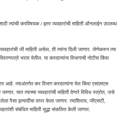
ण्यासाठी त्यांची करविषयक / इतर व्यवहारांची माहिती ऑनलाईन उपलब्ध 
्यवहारांची जी माहिती असेल, ती त्यांना दिली जाणार. जेणेकरुन त्या 
विवरणपत्रे भरता येतील. या करदात्यांना विभागाची नोटीस किंवा 
णार आहे. त्याअंतर्गत कर विभाग करदात्यांना मेल किंवा एसएमएस 
 जाणार. यात त्याच्या व्यवहारांची माहिती देणारे विविध स्त्रोत, जसे 
ेला पैसा इत्यादींचा वापर केला जाणार. त्याशिवाय, जीएसटी, 
हारांशी संबंधित माहिती सुद्धा संकलित केली जाणार.