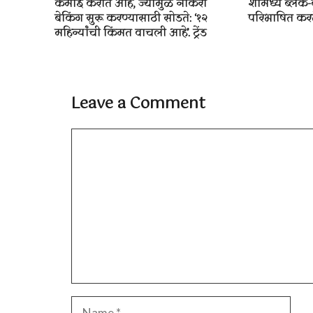
कमाई करीत आहे, ज्यामुळे नोकरी
शोमध्ये ब्लॅक-
बेकिंग सुरू करण्यासाठी सोडते: ‘१२
परिभाषित करते:
महिन्यांची किंमत वाचली आहे’. ट्रेंड
Leave a Comment
Comment
Name