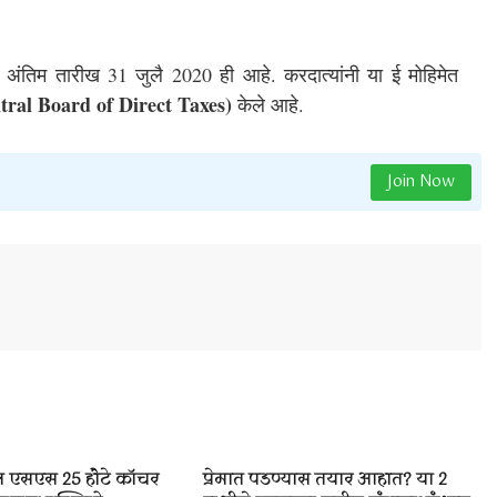
ाची अंतिम तारीख 31 जुलै 2020 ही आहे. करदात्यांनी या ई मोहिमेत 
ral Board of Direct Taxes) 
केले आहे.
Join Now
ेल एसएस 25 हौटे कॉचर
प्रेमात पडण्यास तयार आहात? या 2