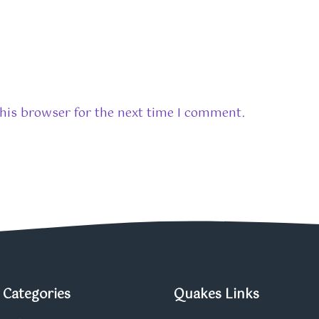
his browser for the next time I comment.
Categories
Quakes Links