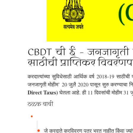
CBDT ची ई – जनजागृती मो
साठीची प्राप्तिकर विवरणपत्
करदात्यांच्या सुविधेसाठी आर्थिक वर्ष 2018-19 साठीची 
जनजागृती मोहीम’ 20 जुलै 2020 पासून सुरु करण्याचा निर्ण
Direct Taxes)
 घेतला आहे. ही 11 दिवसांची मोहीम 31 
ठळक बाबी
जे करदाते करविवरण पत्र भरत नाहीत किंवा ज्यांचे