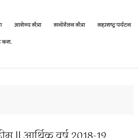
ा
आरोग्य मंत्रा
मनोरंजन मंत्रा
महाराष्ट्र पर्यटन
 करा.
म || आर्थिक वर्ष 2018-19