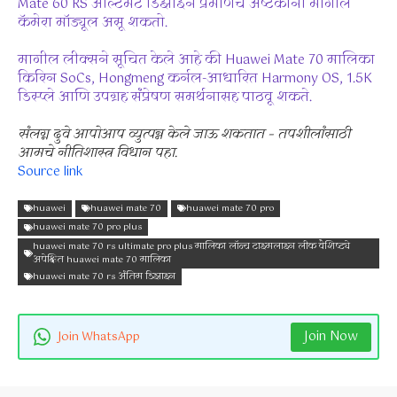
Mate 60 RS अल्टिमेट डिझाइन प्रमाणेच अष्टकोनी मागील
कॅमेरा मॉड्यूल असू शकतो.
मागील लीक्सने सूचित केले आहे की Huawei Mate 70 मालिका
किरिन SoCs, Hongmeng कर्नल-आधारित Harmony OS, 1.5K
डिस्प्ले आणि उपग्रह संप्रेषण समर्थनासह पाठवू शकते.
संलग्न दुवे आपोआप व्युत्पन्न केले जाऊ शकतात – तपशीलांसाठी
आमचे नीतिशास्त्र विधान पहा.
Source link
huawei
huawei mate 70
huawei mate 70 pro
huawei mate 70 pro plus
huawei mate 70 rs ultimate pro plus मालिका लॉन्च टाइमलाइन लीक वैशिष्ट्ये
अपेक्षित huawei mate 70 मालिका
huawei mate 70 rs अंतिम डिझाइन
Join Now
Join WhatsApp