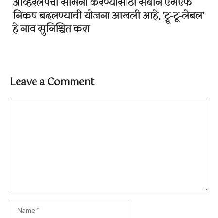
ओव्हरलॅपचा सामना करण्यासाठी सेबीने एमएफ
निकष बदलण्याची योजना आखली आहे, ‘ट्रू-टू-लेबल’
हे नाव सुनिश्चित करा
Leave a Comment
Comment
Name