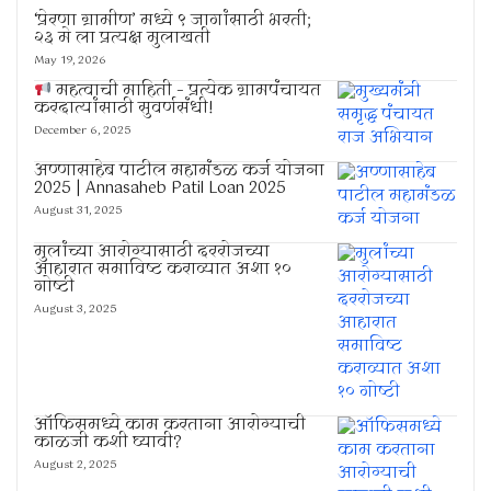
‘प्रेरणा ग्रामीण’ मध्ये ९ जागांसाठी भरती;
२३ मे ला प्रत्यक्ष मुलाखती
May 19, 2026
महत्वाची माहिती – प्रत्येक ग्रामपंचायत
करदात्यांसाठी सुवर्णसंधी!
December 6, 2025
अण्णासाहेब पाटील महामंडळ कर्ज योजना
2025 | Annasaheb Patil Loan 2025
August 31, 2025
मुलांच्या आरोग्यासाठी दररोजच्या
आहारात समाविष्ट कराव्यात अशा १०
गोष्टी
August 3, 2025
ऑफिसमध्ये काम करताना आरोग्याची
काळजी कशी घ्यावी?
August 2, 2025