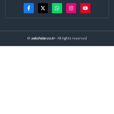
©
sakshidar.co.in
• All rights reserved