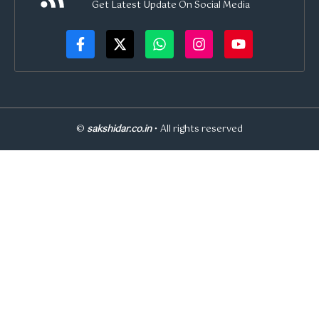
Get Latest Update On Social Media
©
sakshidar.co.in
• All rights reserved