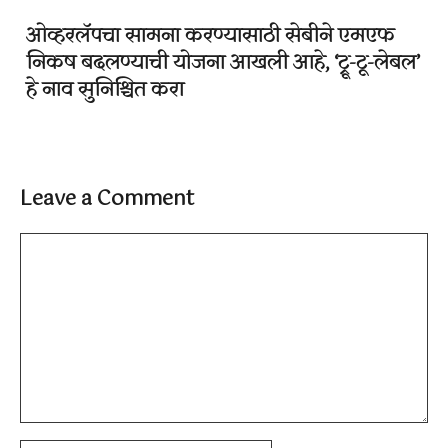
ओव्हरलॅपचा सामना करण्यासाठी सेबीने एमएफ
निकष बदलण्याची योजना आखली आहे, ‘ट्रू-टू-लेबल’
हे नाव सुनिश्चित करा
Leave a Comment
Comment