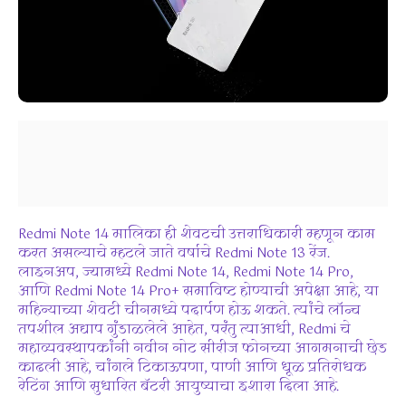
Redmi Note 14 मालिका ही शेवटची उत्तराधिकारी म्हणून काम
करत असल्याचे म्हटले जाते
वर्षाचे
Redmi Note 13 रेंज.
लाइनअप, ज्यामध्ये Redmi Note 14, Redmi Note 14 Pro,
आणि Redmi Note 14 Pro+ समाविष्ट होण्याची अपेक्षा आहे, या
महिन्याच्या शेवटी चीनमध्ये पदार्पण होऊ शकते. त्यांचे लॉन्च
तपशील अद्याप गुंडाळलेले आहेत, परंतु त्याआधी, Redmi चे
महाव्यवस्थापकांनी नवीन नोट सीरीज फोनच्या आगमनाची छेड
काढली आहे, चांगले टिकाऊपणा, पाणी आणि धूळ प्रतिरोधक
रेटिंग आणि सुधारित बॅटरी आयुष्याचा इशारा दिला आहे.