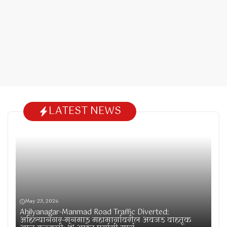
LATEST NEWS
May 23, 2026
Ahilyanagar-Manmad Road Traffic Diverted:
अहिल्यानगर-मनमाड महामार्गावरील अवजड वाहतूक