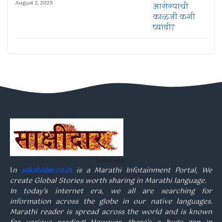
August 2, 2025
Sakshidar
I
n
sakshidar.co.in
is a Marathi Infotainment Portal, We
create Global Stories worth sharing in Marathi language.
In today’s internet era, we all are searching for
information across the globe in our native languages.
Marathi reader is spread across the world and is known