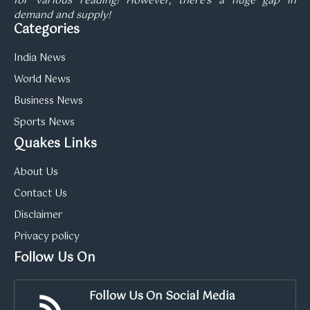
for various reading! However, there’s a huge gap in
demand and supply!
Categories
India News
World News
Business News
Sports News
Quakes Links
About Us
Contact Us
Disclaimer
Privacy policy
Follow Us On
Follow Us On Social Media