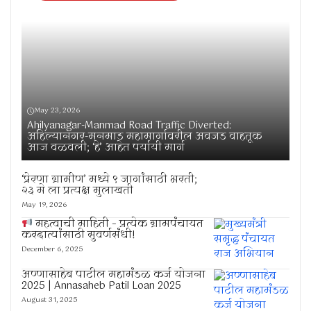
May 23, 2026
Ahilyanagar-Manmad Road Traffic Diverted:
अहिल्यानगर-मनमाड महामार्गावरील अवजड वाहतूक
आज वळवली; ‘हे’ आहेत पर्यायी मार्ग
‘प्रेरणा ग्रामीण’ मध्ये ९ जागांसाठी भरती;
२३ मे ला प्रत्यक्ष मुलाखती
May 19, 2026
महत्वाची माहिती – प्रत्येक ग्रामपंचायत
करदात्यांसाठी सुवर्णसंधी!
December 6, 2025
अण्णासाहेब पाटील महामंडळ कर्ज योजना
2025 | Annasaheb Patil Loan 2025
August 31, 2025