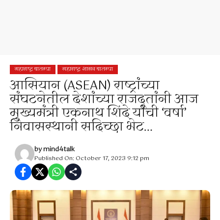
महाराष्ट्र बातम्या
महाराष्ट्र शासन बातम्या
आसियान (ASEAN) राष्ट्रांच्या
संघटनेतील देशांच्या राजदूतांनी आज
मुख्यमंत्री एकनाथ शिंदे यांची ‘वर्षा’
निवासस्थानी सदिच्छा भेट…
by
mind4talk
Published On: October 17, 2023 9:12 pm