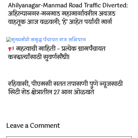
Ahilyanagar-Manmad Road Traffic Diverted:
अहिल्यानगर-मनमाड महामार्गावरील अवजड
वाहतूक आज वळवली; ‘हे’ आहेत पर्यायी मार्ग
महत्वाची माहिती – प्रत्येक ग्रामपंचायत
करदात्यांसाठी सुवर्णसंधी!
रहिवासी, पीएमसी सतत तपासणी पुणे न्यूजसाठी
सिटी रोड क्षेत्रातील 27 भाग ओळखते
Leave a Comment