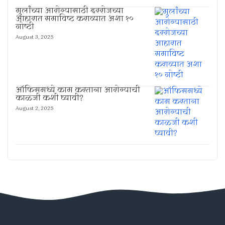
मुलांच्या आरोग्यासाठी दररोजच्या
आहारात समाविष्ट कराव्यात अशा १०
गोष्टी
August 3, 2025
ऑफिसमध्ये काम करताना आरोग्याची
काळजी कशी घ्यावी?
August 2, 2025