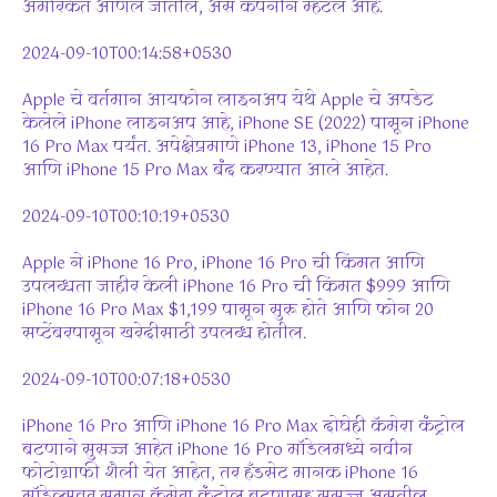
अमेरिकेत आणले जातील, असे कंपनीने म्हटले आहे.
2024-09-10T00:14:58+0530
Apple चे वर्तमान आयफोन लाइनअप येथे Apple चे अपडेट
केलेले iPhone लाइनअप आहे, iPhone SE (2022) पासून iPhone
16 Pro Max पर्यंत. अपेक्षेप्रमाणे iPhone 13, iPhone 15 Pro
आणि iPhone 15 Pro Max बंद करण्यात आले आहेत.
2024-09-10T00:10:19+0530
Apple ने iPhone 16 Pro, iPhone 16 Pro ची किंमत आणि
उपलब्धता जाहीर केली iPhone 16 Pro ची किंमत $999 आणि
iPhone 16 Pro Max $1,199 पासून सुरू होते आणि फोन 20
सप्टेंबरपासून खरेदीसाठी उपलब्ध होतील.
2024-09-10T00:07:18+0530
iPhone 16 Pro आणि iPhone 16 Pro Max दोघेही कॅमेरा कंट्रोल
बटणाने सुसज्ज आहेत iPhone 16 Pro मॉडेलमध्ये नवीन
फोटोग्राफी शैली येत आहेत, तर हँडसेट मानक iPhone 16
मॉडेल्सवर समान कॅमेरा कंट्रोल बटणासह सुसज्ज असतील.