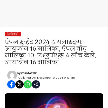
टेक्नोलॉजी
ऍपल इव्हेंट 2024 हायलाइट्स:
आयफोन 16 मालिका, ऍपल वॉच
मालिका 10, एअरपॉड्स 4 लाँच केले,
आयफोन 16 मालिका
by
mind4talk
Published On: December 9, 2024 9:13 am