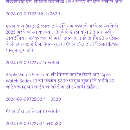
सेन्सर्ससह येते. चार्जिंग केसमध्ये USB टाइप-सी पोर्ट देखील आहे.
2024-09-09T23:01:11+0530
ऍपल वॉच अल्ट्रा 2 ब्लॅक टायटॅनियम कलरवे मध्ये लॉन्च केले
2023 मध्ये लॉन्च करण्यात आलेले ऍपल वॉच 2 आता नवीन
टायटॅनियम ब्लॅक कलरवे मध्ये उपलब्ध आहे आणि 20 सप्टेंबर
रोजी उपलब्ध होईल. ऍपल नुसार ऍपल वॉच 2 ची किंमत $799
पासून सुरू होते.
2024-09-09T22:57:16+0530
Apple Watch Series 10 ची किंमत जाहीर केली आहे Apple
Watch Series 10 ची किंमत $399 पासून सुरू होते आणि 20
सप्टेंबरपासून स्मार्टवॉच खरेदीसाठी उपलब्ध होईल.
2024-09-09T22:53:41+0530
ऍपल वॉच मालिका 10 सारांश
2024-09-09T22:53:25+0530