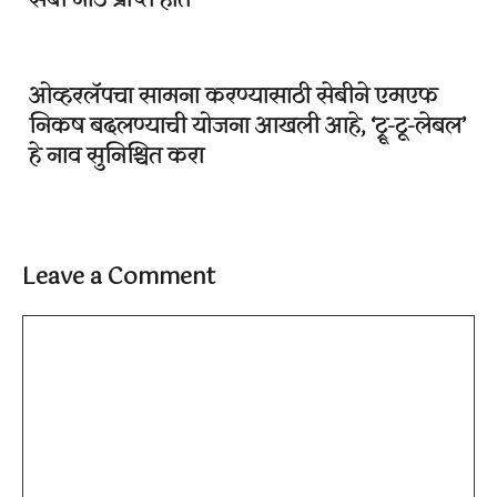
सेबी नोड प्राप्त होते
ओव्हरलॅपचा सामना करण्यासाठी सेबीने एमएफ
निकष बदलण्याची योजना आखली आहे, ‘ट्रू-टू-लेबल’
हे नाव सुनिश्चित करा
Leave a Comment
Comment