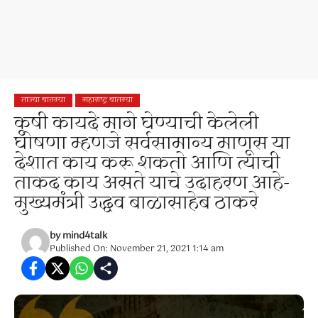
ताज्या बातम्या
महाराष्ट्र बातम्या
कृषी कायदे मागे घेण्याची केलेली
घोषणा म्हणजे सर्वसामान्य माणूस या
देशात काय करू शकतो आणि त्याची
ताकद काय असते याचे उदाहरण आहे-
मुख्यमंत्री उद्धव बाळासाहेब ठाकरे
by
mind4talk
Published On: November 21, 2021 1:14 am