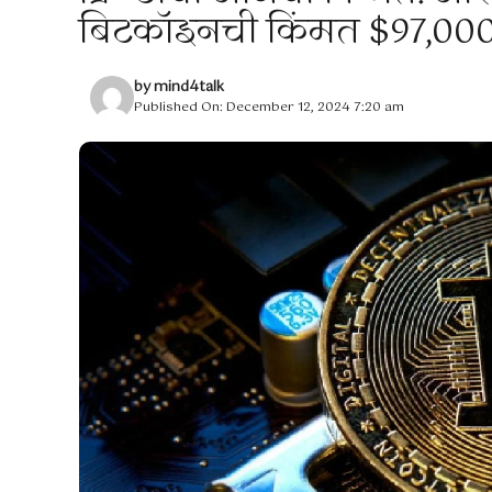
बिटकॉइनची किंमत $97,000 प
by
mind4talk
Published On: December 12, 2024 7:20 am