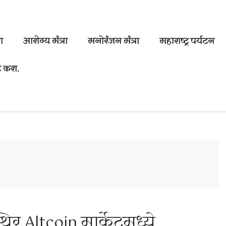
ा
आरोग्य मंत्रा
मनोरंजन मंत्रा
महाराष्ट्र पर्यटन
 करा.
िर Altcoin मार्केटमध्ये