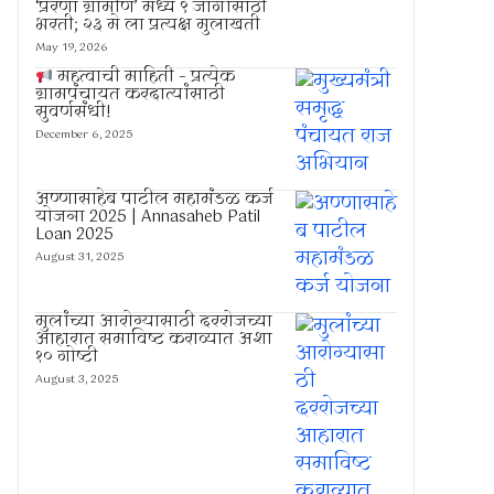
‘प्रेरणा ग्रामीण’ मध्ये ९ जागांसाठी
भरती; २३ मे ला प्रत्यक्ष मुलाखती
May 19, 2026
महत्वाची माहिती – प्रत्येक
ग्रामपंचायत करदात्यांसाठी
सुवर्णसंधी!
December 6, 2025
अण्णासाहेब पाटील महामंडळ कर्ज
योजना 2025 | Annasaheb Patil
Loan 2025
August 31, 2025
मुलांच्या आरोग्यासाठी दररोजच्या
आहारात समाविष्ट कराव्यात अशा
१० गोष्टी
August 3, 2025