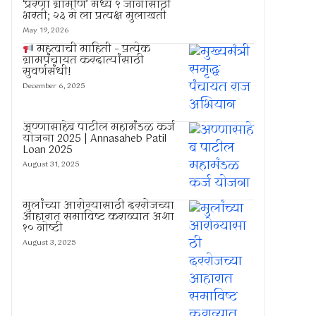
‘प्रेरणा ग्रामीण’ मध्ये ९ जागांसाठी
भरती; २३ मे ला प्रत्यक्ष मुलाखती
May 19, 2026
महत्वाची माहिती – प्रत्येक
ग्रामपंचायत करदात्यांसाठी
सुवर्णसंधी!
December 6, 2025
अण्णासाहेब पाटील महामंडळ कर्ज
योजना 2025 | Annasaheb Patil
Loan 2025
August 31, 2025
मुलांच्या आरोग्यासाठी दररोजच्या
आहारात समाविष्ट कराव्यात अशा
१० गोष्टी
August 3, 2025