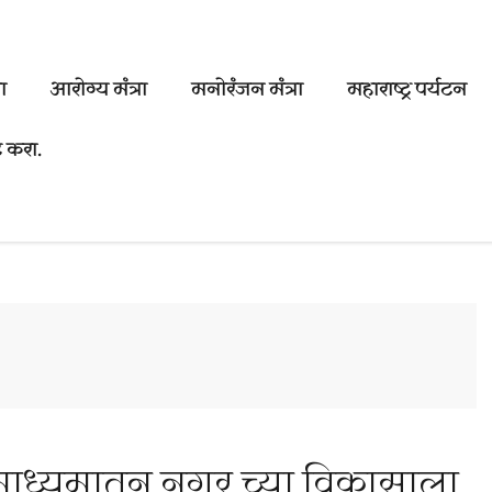
ा
आरोग्य मंत्रा
मनोरंजन मंत्रा
महाराष्ट्र पर्यटन
 करा.
च्या माध्यमातून नगर च्या विकासाला