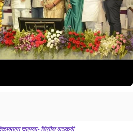
च्या विकासाला चालना- नितीन गडकरी