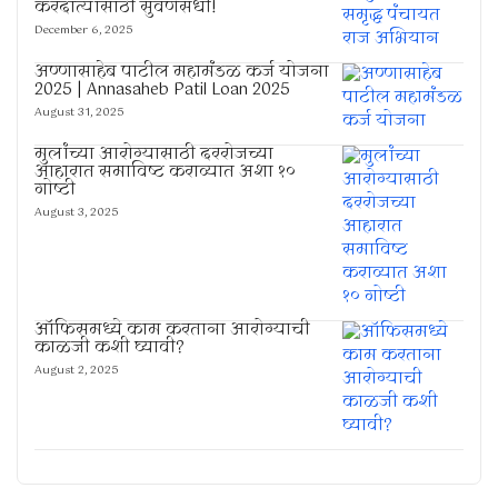
करदात्यांसाठी सुवर्णसंधी!
December 6, 2025
अण्णासाहेब पाटील महामंडळ कर्ज योजना
2025 | Annasaheb Patil Loan 2025
August 31, 2025
मुलांच्या आरोग्यासाठी दररोजच्या
आहारात समाविष्ट कराव्यात अशा १०
गोष्टी
August 3, 2025
ऑफिसमध्ये काम करताना आरोग्याची
काळजी कशी घ्यावी?
August 2, 2025