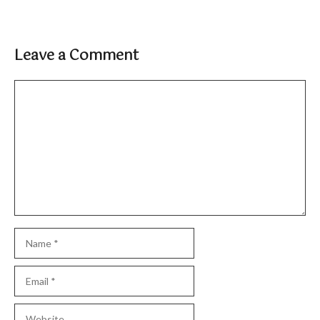
Leave a Comment
Comment
Name
Email
Website