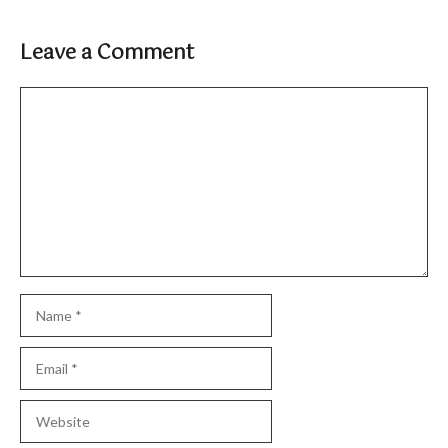
Leave a Comment
Comment
Name
Email
Website