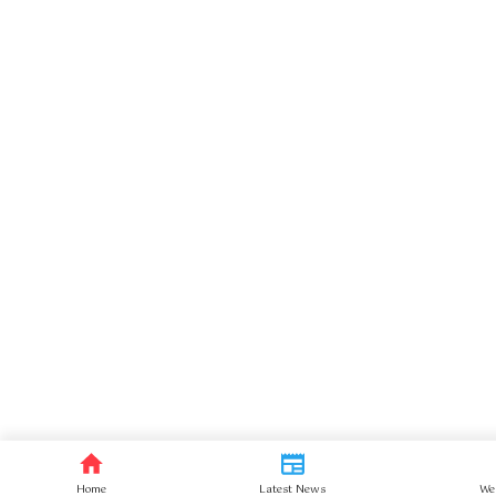
Home
Latest News
We