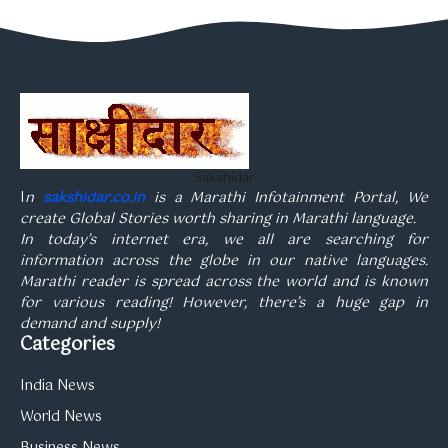
Sakshidar
I
n
sakshidar.co.in
is a Marathi Infotainment Portal, We
create Global Stories worth sharing in Marathi language.
In today’s internet era, we all are searching for
information across the globe in our native languages.
Marathi reader is spread across the world and is known
for various reading! However, there’s a huge gap in
demand and supply!
Categories
India News
World News
Business News