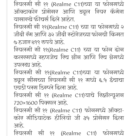
रियलमी सी ११ (Realme C11)च्या या फोनमध्ये
ऑक्टाकोर प्रोसेसर आणि ड्यूल रियर कॅमेरा
यासारखे फीचर्स दिले आहेत.
रियलमी सी ११(Realme C11) च्या या फोनमध्ये २
जीबी रॅम आणि ३२ जीबी स्टोरेजच्या फोनची किंमत
७ हजार ४९९ रुपये आहे.
रियलमी सी ११(Realme C11) च्या या फोन दोन
कलरमध्ये म्हणजेच रिच ग्रीन आणि रिच ग्रेमध्ये
उपलब्ध आहे.
रियलमी सी ११(Realme C11)च्या या फोनमध्ये
ड्यूल सीमच्या रियलमी सी ११ मध्ये ६.५ इंचाचा
एचडी प्लस डिस्प्ले दिला आहे.
रियलमी सी ११ (Realme C11)याचे रिझॉल्यूशन
720×1600 पिक्सल आहे.
रियलमी सी ११ (Realme C11) फोनमध्ये ऑक्टा-
कोर मीडियाटेक हीलियो जी ३५ प्रोसेसर दिला
आहे.
रियलमी सी ११ (Realme C11) फोनमध्ये