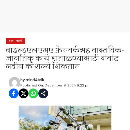
टेक्नोलॉजी
वाइल्डएलएमए फ्रेमवर्कसह वास्तविक-
जागतिक कार्ये हाताळण्यासाठी रोबोट
नवीन कौशल्ये शिकतात
by
mind4talk
Published On: December 9, 2024 8:22 pm