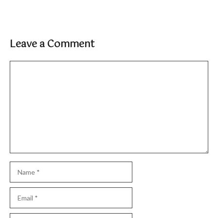
Leave a Comment
Comment
Name
Email
Website