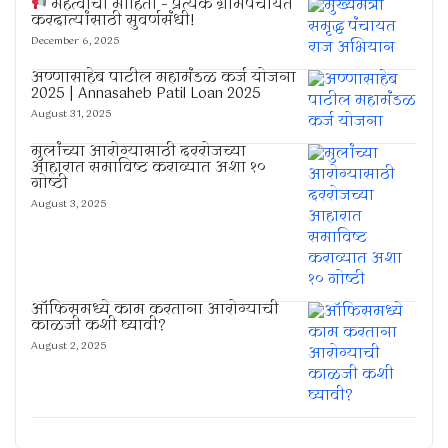
महत्वाची माहिती – प्रत्येक ग्रामपंचायत
करदात्यांसाठी सुवर्णसंधी!
December 6, 2025
अण्णासाहेब पाटील महामंडळ कर्ज योजना
2025 | Annasaheb Patil Loan 2025
August 31, 2025
मुलांच्या आरोग्यासाठी दररोजच्या
आहारात समाविष्ट कराव्यात अशा १०
गोष्टी
August 3, 2025
ऑफिसमध्ये काम करताना आरोग्याची
काळजी कशी घ्यावी?
August 2, 2025