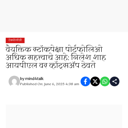
टेक्नोलॉजी
वैयक्तिक स्टॉकपेक्षा पोर्टफोलिओ
अधिक महत्त्वाचे आहे: निलेश शाह
आयपीएल वर व्हॉट्सअ‍ॅप ठेवते
by
mind4talk
Published On: June 6, 2025 4:38 am