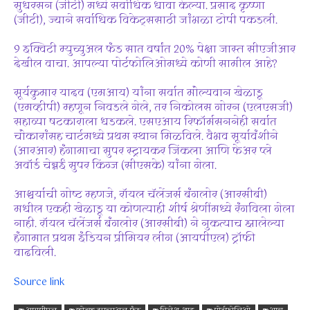
सुधरसन (जीटी) मध्ये सर्वाधिक धावा केल्या. प्रसाद कृष्णा
(जीटी), ज्याने सर्वाधिक विकेट्ससाठी जांभळा टोपी पकडली.
9 इक्विटी म्युच्युअल फंड सात वर्षांत 20% पेक्षा जास्त सीएजीआर
देखील वाचा. आपल्या पोर्टफोलिओमध्ये कोणी सामील आहे?
सूर्यकुमार यादव (एमआय) यांना सर्वात मौल्यवान खेळाडू
(एमव्हीपी) म्हणून निवडले गेले, तर निकोलस गोरन (एलएसजी)
सहाव्या षटकाराला धडकले. एसएआय रिफॉर्मसननेही सर्वात
चौकारांसह चार्टमध्ये प्रथम स्थान मिळविले. वैभव सूर्यावंशीने
(आरआर) हंगामाचा सुपर स्ट्रायकर जिंकला आणि फेअर प्ले
अवॉर्ड चेन्नई सुपर किंग्ज (सीएसके) यांना गेला.
आश्चर्याची गोष्ट म्हणजे, रॉयल चॅलेंजर्स बंगलोर (आरसीबी)
मधील एकही खेळाडू या कोणत्याही शीर्ष श्रेणींमध्ये रंगविला गेला
नाही. रॉयल चॅलेंजर्स बंगलोर (आरसीबी) ने नुकत्याच झालेल्या
हंगामात प्रथम इंडियन प्रीमियर लीग (आयपीएल) ट्रॉफी
वाढविली.
Source link