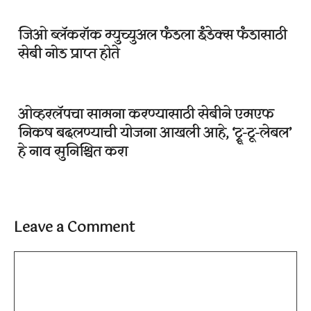
जिओ ब्लॅकरॉक म्युच्युअल फंडला इंडेक्स फंडासाठी
सेबी नोड प्राप्त होते
ओव्हरलॅपचा सामना करण्यासाठी सेबीने एमएफ
निकष बदलण्याची योजना आखली आहे, ‘ट्रू-टू-लेबल’
हे नाव सुनिश्चित करा
Leave a Comment
Comment