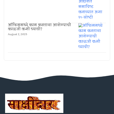
ऑफिसमध्ये काम करताना आरोग्याची
काळजी कशी घ्यावी?
August 2, 2025