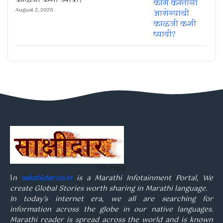
काळजी कशी घ्यावी?
August 2, 2025
Sakshidar
I
n
sakshidar.co.in
is a Marathi Infotainment Portal, We
create Global Stories worth sharing in Marathi language.
In today’s internet era, we all are searching for
information across the globe in our native languages.
Marathi reader is spread across the world and is known