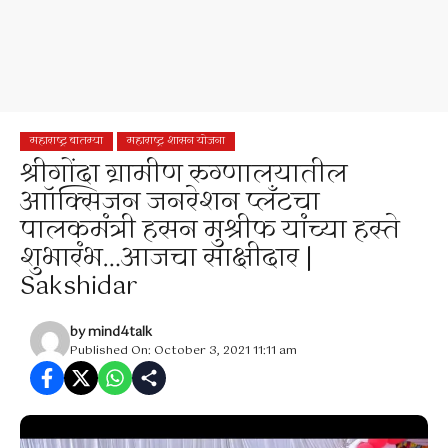
महाराष्ट्र बातम्या
महाराष्ट्र शासन योजना
श्रीगोंदा ग्रामीण रुग्णालयातील
आॉक्सिजन जनरेशन प्लँटचा
पालकमंत्री हसन मुश्रीफ यांच्या हस्ते
शुभारंभ…आजचा साक्षीदार |
Sakshidar
by
mind4talk
Published On: October 3, 2021 11:11 am