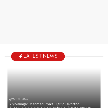
LATEST NEWS
May 23, 2026
Ahilyanagar-Manmad Road Traffic Diverted: