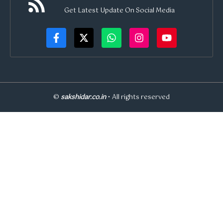
Get Latest Update On Social Media
©
sakshidar.co.in
• All rights reserved