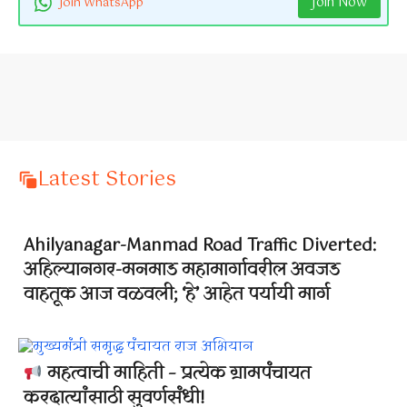
Join Now
Join WhatsApp
Latest Stories
Ahilyanagar-Manmad Road Traffic Diverted:
अहिल्यानगर-मनमाड महामार्गावरील अवजड
वाहतूक आज वळवली; ‘हे’ आहेत पर्यायी मार्ग
महत्वाची माहिती – प्रत्येक ग्रामपंचायत
करदात्यांसाठी सुवर्णसंधी!