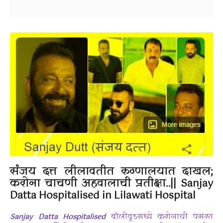
संजय दत्त लीलावतीत रुग्णालयात दाखल;
करोना चाचणी अहवालाची प्रतीक्षा..|| Sanjay
Datta Hospitalised in Lilawati Hospital
Sanjay Datta Hospitalised
बॉलीवूडमध्ये करोनाची पसरत