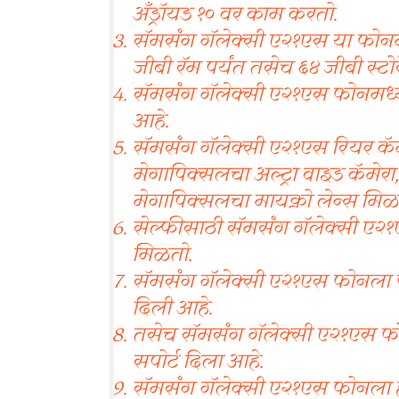
अँड्रॉयड १० वर काम करतो.
सॅमसंग गॅलेक्सी ए२१एस या फोनम
जीबी रॅम पर्यंत तसेच ६४ जीबी स्ट
सॅमसंग गॅलेक्सी ए२१एस फोनमध्य
आहे.
सॅमसंग गॅलेक्सी ए२१एस रियर कॅमे
मेगापिक्सलचा अल्ट्रा वाइड कॅमेरा
मेगापिक्सलचा मायक्रो लेन्स मिळ
सेल्फीसाठी सॅमसंग गॅलेक्सी ए२१ए
मिळतो.
सॅमसंग गॅलेक्सी ए२१एस फोनला प
दिली आहे.
तसेच सॅमसंग गॅलेक्सी ए२१एस फोन
सपोर्ट दिला आहे.
सॅमसंग गॅलेक्सी ए२१एस फोनला 