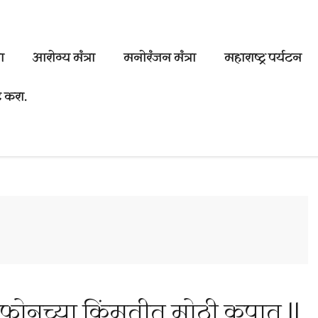
ा
आरोग्य मंत्रा
मनोरंजन मंत्रा
महाराष्ट्र पर्यटन
 करा.
्टफोनच्या किंमतीत मोठी कपात ||