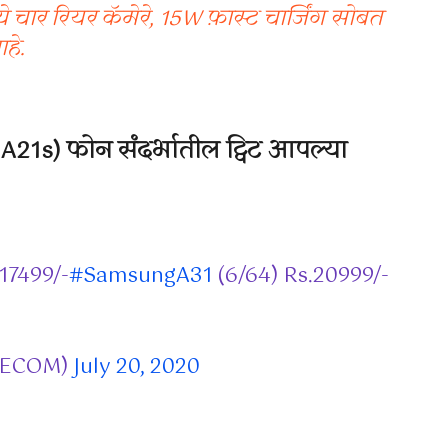
चार रियर कॅमेरे, 15W फ़ास्ट चार्जिंग सोबत
हे.
A21s) फोन संदर्भातील ट्विट आपल्या
17499/-
#SamsungA31
(6/64) Rs.20999/-
LECOM)
July 20, 2020