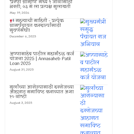
‘प्रेरणा ग्रामीण’ मध्ये ९ जागांसाठी
भरती; २३ मे ला प्रत्यक्ष मुलाखती
May 19, 2026
महत्वाची माहिती – प्रत्येक
ग्रामपंचायत करदात्यांसाठी
सुवर्णसंधी!
December 6, 2025
अण्णासाहेब पाटील महामंडळ कर्ज
योजना 2025 | Annasaheb Patil
Loan 2025
August 31, 2025
मुलांच्या आरोग्यासाठी दररोजच्या
आहारात समाविष्ट कराव्यात अशा
१० गोष्टी
August 3, 2025