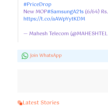
#PriceDrop
New MOP
#SamsungA21s
(6/64) Rs.
https://t.co/aAWpYytKDM
— Mahesh Telecom (@MAHESHTE
Join WhatsApp
Latest Stories