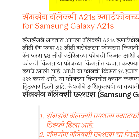
सॅमसंग गॅलेक्सी A21s स्मार्टफोनच
for Samsung Galaxy A21s
सॅमसंगने भारतात आपला गॅलेक्सी A21s स्मार्टफोन
जीबी रॅम प्लस ६४ जीबी स्टोरेजच्या फोनच्या किंम
रॅम प्लस ६४ जीबी स्टोरेजच्या फोनची किंमत आध
फोनची किंमत या फोनच्या किंमतीत कपात करण्या
रुपये झाली आहे. आधी या फोनची किंमत १८ हजार ४
४९९ रुपये आहे. या फोनच्या किंमतीत कपात करण्य
ट्विटरवर दिली आहे. कंपनीने अधिकृतपणे या कपात
सॅमसंग गॅलेक्सी ए२१एस (Samsung Gala
सॅमसंग गॅलेक्सी ए२१एस स्मार्टफ
डिस्प्ले दिला आहे.
सॅमसंग गॅलेक्सी ए२१एस चा रिझॉ