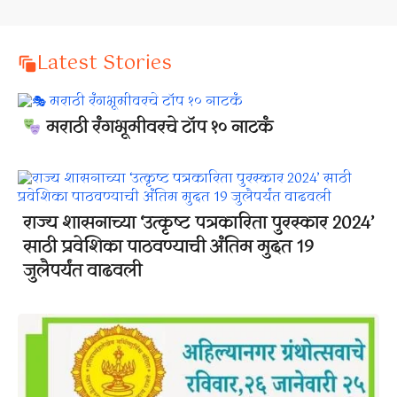
Latest Stories
मराठी रंगभूमीवरचे टॉप १० नाटकं
राज्य शासनाच्या ‘उत्कृष्ट पत्रकारिता पुरस्कार 2024’
साठी प्रवेशिका पाठवण्याची अंतिम मुदत 19
जुलैपर्यंत वाढवली