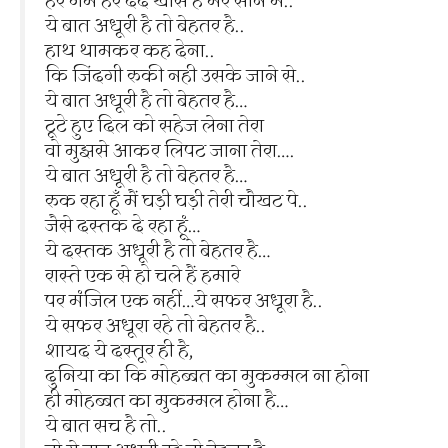
हर गम हर दर्द खास है मेरे सीने में..
ये बात अधूरी है तो बेहतर है..
हाथ थामकर कह देना..
कि जिंदगी रुकी नही उसके जाने से..
ये बात अधूरी है तो बेहतर है…
टूटे हुए दिल को सहेज लेना तेरा
वो मुझसे आकर लिपट जाना तेरा….
ये बात अधूरी है तो बेहतर है…
रुक रहा हूँ मैं घड़ी घड़ी तेरी चौखट पे..
जैसे दस्तक दे रहा हूं…
ये दस्तक अधूरी है तो बेहतर है…
रास्ते एक से हो चले हैं हमारे
पर मंजिल एक नहीं…ये सफर अधूरा है..
ये सफर अधूरा रहे तो बेहतर है..
शायद ये दस्तूर ही है,
दुनिया का कि मोहब्बत का मुकम्मल ना होना
ही मोहब्बत का मुकम्मल होना है…
ये बात सच है तो..