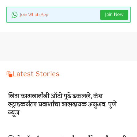
Join Now
Join WhatsApp
Latest Stories
गिग कामगारांनी ऑटो पुढे ढकलले, कॅब
स्ट्राइकनंतर प्रवाशांचा त्रासदायक अनुभव. पुणे
न्यूज