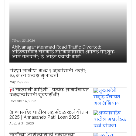
May 23, 2026
Ahilyanagar-Manmad Road Traffic Diverted:
अहिल्यानगर-मनमाड महामार्गावरील अवजड वाहतूक
आज वळवली; ‘हे’ आहेत पर्यायी मार्ग
‘प्रेरणा ग्रामीण’ मध्ये ९ जागांसाठी भरती;
२३ मे ला प्रत्यक्ष मुलाखती
May 19, 2026
महत्वाची माहिती – प्रत्येक ग्रामपंचायत
करदात्यांसाठी सुवर्णसंधी!
December 6, 2025
अण्णासाहेब पाटील महामंडळ कर्ज योजना
2025 | Annasaheb Patil Loan 2025
August 31, 2025
मुलांच्या आरोग्यासाठी दररोजच्या