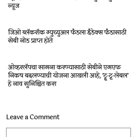
न्यूज
जिओ ब्लॅकरॉक म्युच्युअल फंडला इंडेक्स फंडासाठी
सेबी नोड प्राप्त होते
ओव्हरलॅपचा सामना करण्यासाठी सेबीने एमएफ
निकष बदलण्याची योजना आखली आहे, ‘ट्रू-टू-लेबल’
हे नाव सुनिश्चित करा
Leave a Comment
Comment