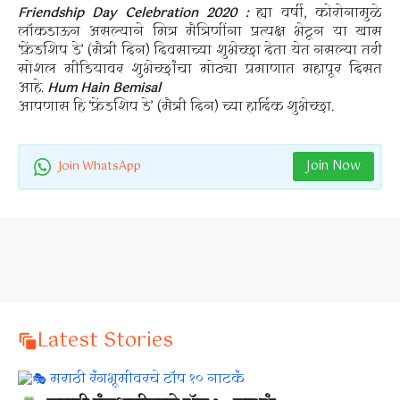
Friendship Day Celebration 2020 :
ह्या वर्षी, कोरोनामुळे
लॉकडाऊन असल्याने मित्र मैत्रिणींना प्रत्यक्ष भेटून या खास
‘फ्रेंडशिप डे’ (मैत्री दिन) दिवसाच्या शुभेच्छा देता येत नसल्या तरी
सोशल मीडियावर शुभेच्छांचा मोठ्या प्रमाणात महापूर दिसत
आहे.
Hum Hain Bemisal
आपणास हि ‘फ्रेंडशिप डे’ (मैत्री दिन) च्या हार्दिक शुभेच्छा.
Join Now
Join WhatsApp
Latest Stories