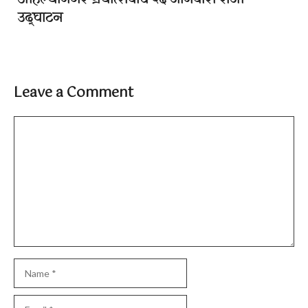
अहिल्यानगर ग्रंथोत्सवाचे २६ जानेवारी रोजी
उद्घाटन
Leave a Comment
Comment
Name
Email