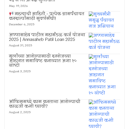
२३ मे ला प्रत्यक्ष मुलाखती
May 19, 2026
महत्वाची माहिती – प्रत्येक ग्रामपंचायत
करदात्यांसाठी सुवर्णसंधी!
December 6, 2025
अण्णासाहेब पाटील महामंडळ कर्ज योजना
2025 | Annasaheb Patil Loan 2025
August 31, 2025
मुलांच्या आरोग्यासाठी दररोजच्या
आहारात समाविष्ट कराव्यात अशा १०
गोष्टी
August 3, 2025
ऑफिसमध्ये काम करताना आरोग्याची
काळजी कशी घ्यावी?
August 2, 2025