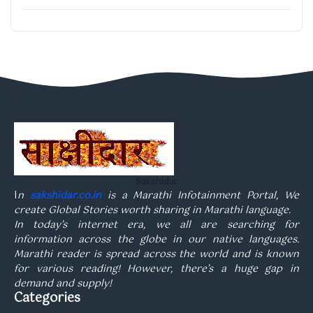
Sakshidar
I
n
sakshidar.co.in
is a Marathi Infotainment Portal, We
create Global Stories worth sharing in Marathi language.
In today’s internet era, we all are searching for
information across the globe in our native languages.
Marathi reader is spread across the world and is known
for various reading! However, there’s a huge gap in
demand and supply!
Categories