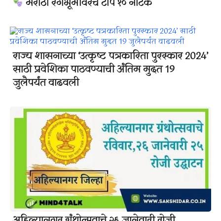
मराठी रंगभूमीवरचे टॉप १० नाटकं
राज्य शासनाच्या ‘उत्कृष्ट पत्रकारिता पुरस्कार 2024’
साठी प्रवेशिका पाठवण्याची अंतिम मुदत 19
जुलैपर्यंत वाढवली