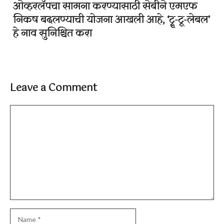
ओव्हरलॅपचा सामना करण्यासाठी सेबीने एमएफ
निकष बदलण्याची योजना आखली आहे, ‘ट्रू-टू-लेबल’
हे नाव सुनिश्चित करा
Leave a Comment
Comment
Name