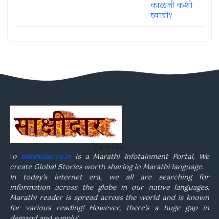
Sakshidar
I
n
sakshidar.co.in
is a Marathi Infotainment Portal, We
create Global Stories worth sharing in Marathi language.
In today’s internet era, we all are searching for
information across the globe in our native languages.
Marathi reader is spread across the world and is known
for various reading! However, there’s a huge gap in
demand and supply!