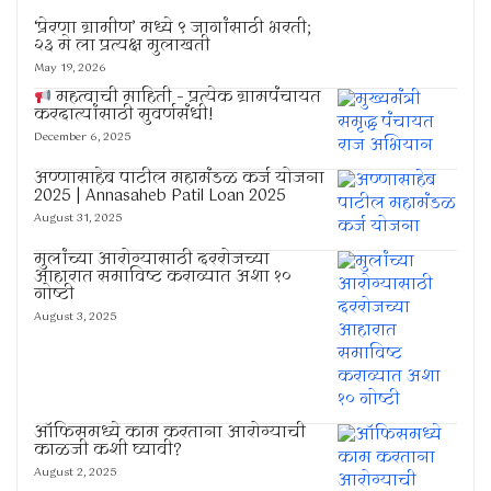
‘प्रेरणा ग्रामीण’ मध्ये ९ जागांसाठी भरती;
२३ मे ला प्रत्यक्ष मुलाखती
May 19, 2026
महत्वाची माहिती – प्रत्येक ग्रामपंचायत
करदात्यांसाठी सुवर्णसंधी!
December 6, 2025
अण्णासाहेब पाटील महामंडळ कर्ज योजना
2025 | Annasaheb Patil Loan 2025
August 31, 2025
मुलांच्या आरोग्यासाठी दररोजच्या
आहारात समाविष्ट कराव्यात अशा १०
गोष्टी
August 3, 2025
ऑफिसमध्ये काम करताना आरोग्याची
काळजी कशी घ्यावी?
August 2, 2025