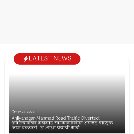
LATEST NEWS
May 23, 2026
Ahilyanagar-Manmad Road Traffic Diverted:
अहिल्यानगर-मनमाड महामार्गावरील अवजड वाहतूक
आज वळवली; ‘हे’ आहेत पर्यायी मार्ग