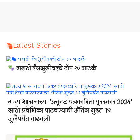
Latest Stories
मराठी रंगभूमीवरचे टॉप १० नाटकं
राज्य शासनाच्या ‘उत्कृष्ट पत्रकारिता पुरस्कार 2024’
साठी प्रवेशिका पाठवण्याची अंतिम मुदत 19
जुलैपर्यंत वाढवली