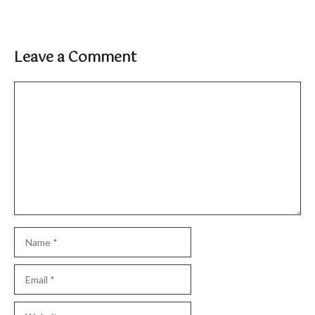
Leave a Comment
Comment
Name
Email
Website