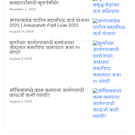
करदात्यांसाठी सुवर्णसंधी!
December 6, 2025
अण्णासाहेब पाटील महामंडळ कर्ज योजना
2025 | Annasaheb Patil Loan 2025
August 31, 2025
मुलांच्या आरोग्यासाठी दररोजच्या
आहारात समाविष्ट कराव्यात अशा १०
गोष्टी
August 3, 2025
ऑफिसमध्ये काम करताना आरोग्याची
काळजी कशी घ्यावी?
August 2, 2025