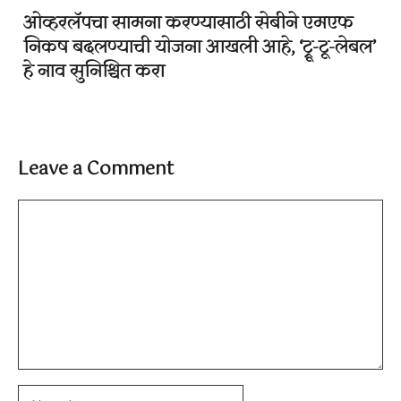
ओव्हरलॅपचा सामना करण्यासाठी सेबीने एमएफ
निकष बदलण्याची योजना आखली आहे, ‘ट्रू-टू-लेबल’
हे नाव सुनिश्चित करा
Leave a Comment
Comment
Name