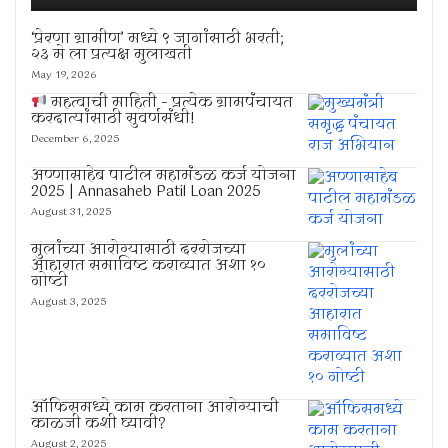
‘प्रेरणा ग्रामीण’ मध्ये ९ जागांसाठी भरती;
२३ मे ला प्रत्यक्ष मुलाखती
May 19, 2026
महत्वाची माहिती – प्रत्येक ग्रामपंचायत
करदात्यांसाठी सुवर्णसंधी!
December 6, 2025
अण्णासाहेब पाटील महामंडळ कर्ज योजना
2025 | Annasaheb Patil Loan 2025
August 31, 2025
मुलांच्या आरोग्यासाठी दररोजच्या
आहारात समाविष्ट कराव्यात अशा १०
गोष्टी
August 3, 2025
ऑफिसमध्ये काम करताना आरोग्याची
काळजी कशी घ्यावी?
August 2, 2025