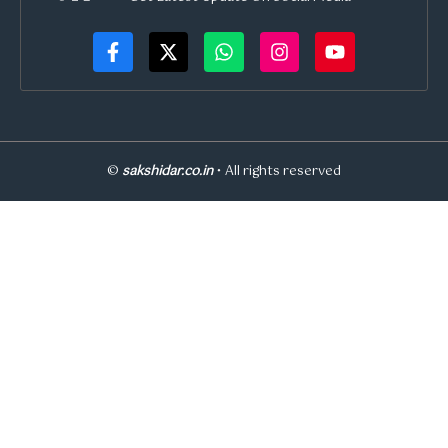
©
sakshidar.co.in
• All rights reserved