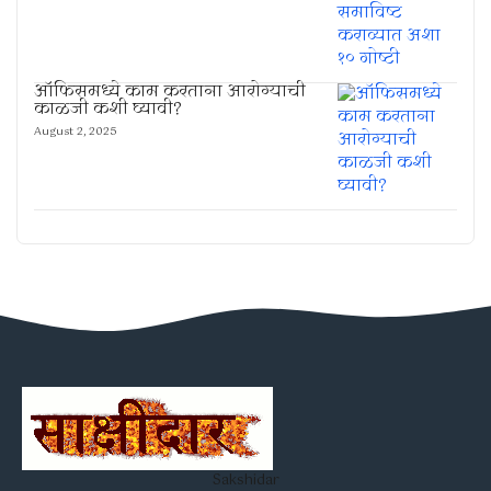
ऑफिसमध्ये काम करताना आरोग्याची
काळजी कशी घ्यावी?
August 2, 2025
Sakshidar