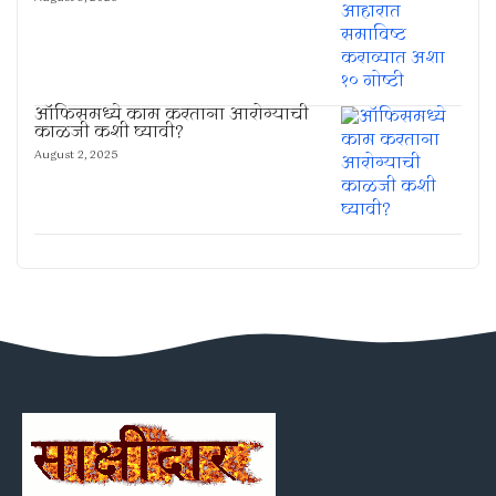
ऑफिसमध्ये काम करताना आरोग्याची
काळजी कशी घ्यावी?
August 2, 2025