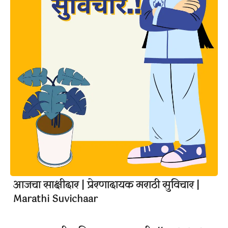
आजचा साक्षीदार | प्रेरणादायक मराठी सुविचार |
Marathi Suvichaar