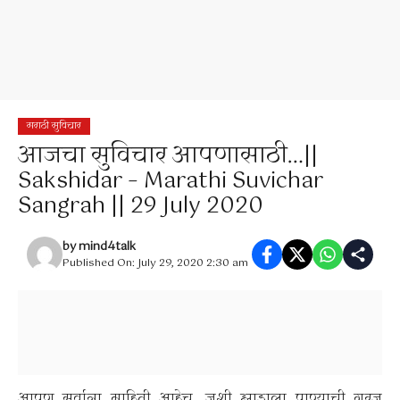
मराठी सुविचार
आजचा सुविचार आपणासाठी…||
Sakshidar – Marathi Suvichar
Sangrah || 29 July 2020
by
mind4talk
Published On: July 29, 2020 2:30 am
आपण सर्वाना माहिती आहेच, जशी झाडाला पाण्याची गरज