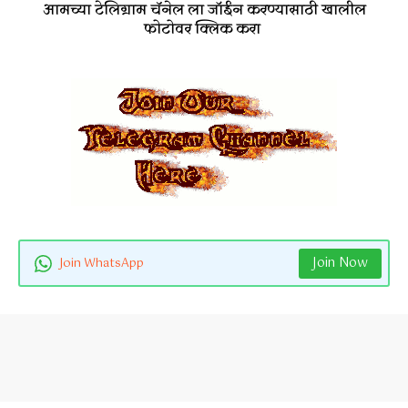
आमच्या टेलिग्राम चॅनेल ला जॉईन करण्यासाठी खालील
फोटोवर क्लिक करा
Join Now
Join WhatsApp