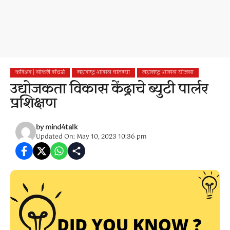
करिअर | नोकरी संधर्भ
महाराष्ट्र शासन बातम्या
महाराष्ट्र शासन योजना
उद्योजकता विकास केंद्राचे ब्युटी पार्लर
प्रशिक्षण
by
mind4talk
Updated On: May 10, 2023 10:36 pm