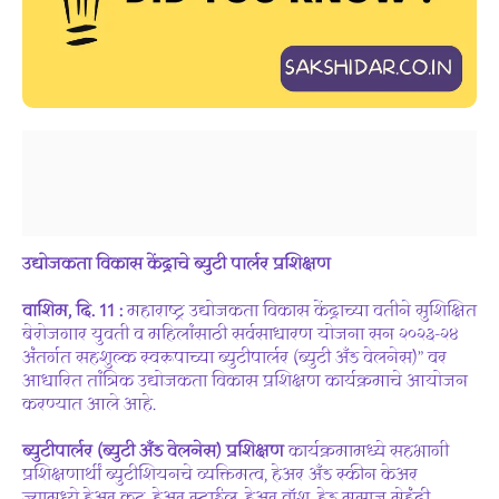
उद्योजकता विकास केंद्राचे ब्युटी पार्लर प्रशिक्षण
वाशिम, दि. 11 :
महाराष्ट्र उद्योजकता विकास केंद्राच्या वतीने सुशिक्षित
बेरोजगार युवती व महिलांसाठी सर्वसाधारण योजना सन २०२३-२४
अंतर्गत सहशुल्क स्वरूपाच्या ब्युटीपार्लर (ब्युटी अँड वेलनेस)” वर
आधारित तांत्रिक उद्योजकता विकास प्रशिक्षण कार्यक्रमाचे आयोजन
करण्यात आले आहे.
ब्युटीपार्लर (ब्युटी अँड वेलनेस) प्रशिक्षण
कार्यक्रमामध्ये सहभागी
प्रशिक्षणार्थीं ब्युटीशियनचे व्यक्तिमत्व, हेअर अँड स्कीन केअर