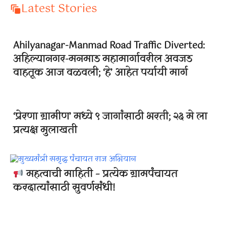
Latest Stories
Ahilyanagar-Manmad Road Traffic Diverted:
अहिल्यानगर-मनमाड महामार्गावरील अवजड
वाहतूक आज वळवली; ‘हे’ आहेत पर्यायी मार्ग
‘प्रेरणा ग्रामीण’ मध्ये ९ जागांसाठी भरती; २३ मे ला
प्रत्यक्ष मुलाखती
महत्वाची माहिती – प्रत्येक ग्रामपंचायत
करदात्यांसाठी सुवर्णसंधी!