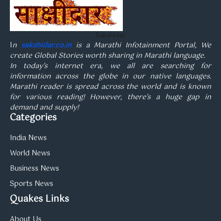
Sakshidar
I
n
sakshidar.co.in
is a Marathi Infotainment Portal, We
create Global Stories worth sharing in Marathi language.
In today’s internet era, we all are searching for
information across the globe in our native languages.
Marathi reader is spread across the world and is known
for various reading! However, there’s a huge gap in
demand and supply!
Categories
India News
World News
Business News
Sports News
Quakes Links
About Us