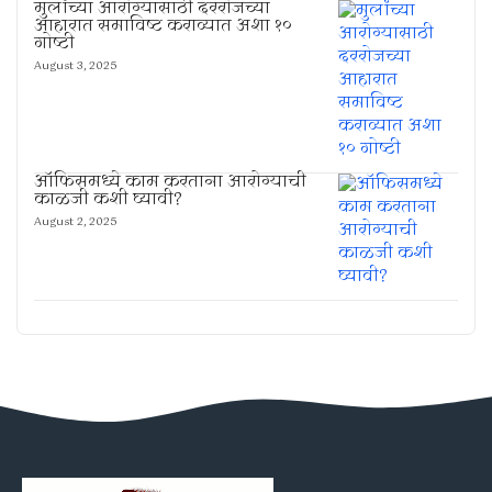
मुलांच्या आरोग्यासाठी दररोजच्या
आहारात समाविष्ट कराव्यात अशा १०
गोष्टी
August 3, 2025
ऑफिसमध्ये काम करताना आरोग्याची
काळजी कशी घ्यावी?
August 2, 2025