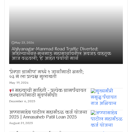
May 23, 2026
Ahilyanagar-Manmad Road Traffic Diverted:
अहिल्यानगर-मनमाड महामार्गावरील अवजड वाहतूक
आज वळवली; ‘हे’ आहेत पर्यायी मार्ग
‘प्रेरणा ग्रामीण’ मध्ये ९ जागांसाठी भरती;
२३ मे ला प्रत्यक्ष मुलाखती
May 19, 2026
महत्वाची माहिती – प्रत्येक ग्रामपंचायत
करदात्यांसाठी सुवर्णसंधी!
December 6, 2025
अण्णासाहेब पाटील महामंडळ कर्ज योजना
2025 | Annasaheb Patil Loan 2025
August 31, 2025