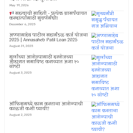
May 19, 2026
महत्वाची माहिती – प्रत्येक ग्रामपंचायत
करदात्यांसाठी सुवर्णसंधी!
December 6, 2025
अण्णासाहेब पाटील महामंडळ कर्ज योजना
2025 | Annasaheb Patil Loan 2025
August 31, 2025
मुलांच्या आरोग्यासाठी दररोजच्या
आहारात समाविष्ट कराव्यात अशा १०
गोष्टी
August 3, 2025
ऑफिसमध्ये काम करताना आरोग्याची
काळजी कशी घ्यावी?
August 2, 2025