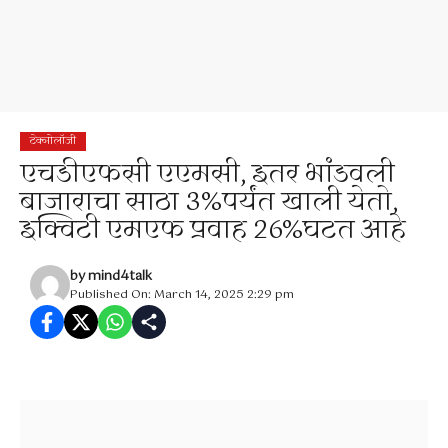
टेक्नोलॉजी
एचडीएफसी एएमसी, इतर भांडवली
बाजाराचा साठा 3%पर्यंत खाली येतो,
इक्विटी एमएफ प्रवाह 26%घटत आहे
by
mind4talk
Published On: March 14, 2025 2:29 pm