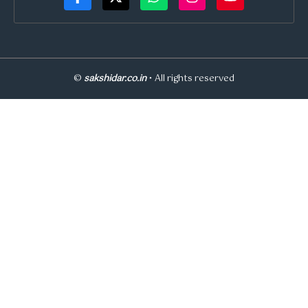
©
sakshidar.co.in
• All rights reserved