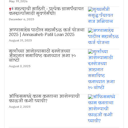
May 19, 2026
महत्वाची माहिती – प्रत्येक ग्रामपंचायत
करदात्यांसाठी सुवर्णसंधी!
December 6, 2025
अण्णासाहेब पाटील महामंडळ कर्ज योजना
2025 | Annasaheb Patil Loan 2025
August 31, 2025
मुलांच्या आरोग्यासाठी दररोजच्या
आहारात समाविष्ट कराव्यात अशा १०
गोष्टी
August 3, 2025
ऑफिसमध्ये काम करताना आरोग्याची
काळजी कशी घ्यावी?
August 2, 2025