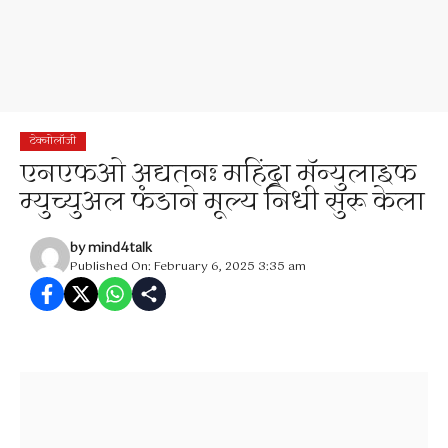
टेक्नोलॉजी
एनएफओ अद्यतनः महिंद्रा मॅन्युलाइफ
म्युच्युअल फंडाने मूल्य निधी सुरू केला
by
mind4talk
Published On: February 6, 2025 3:35 am