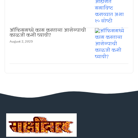
ऑफिसमध्ये काम करताना आरोग्याची
काळजी कशी घ्यावी?
August 2, 2025