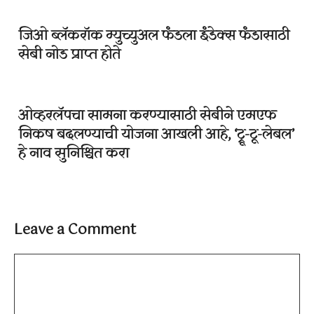
जिओ ब्लॅकरॉक म्युच्युअल फंडला इंडेक्स फंडासाठी
सेबी नोड प्राप्त होते
ओव्हरलॅपचा सामना करण्यासाठी सेबीने एमएफ
निकष बदलण्याची योजना आखली आहे, ‘ट्रू-टू-लेबल’
हे नाव सुनिश्चित करा
Leave a Comment
Comment