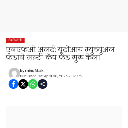
टेक्नोलॉजी
एनएफओ अलर्ट: यूटीआय म्युच्युअल
फंडाने मल्टी-कॅप फंड सुरू केला
by
mind4talk
Published On: April 30, 2025 2:02 am