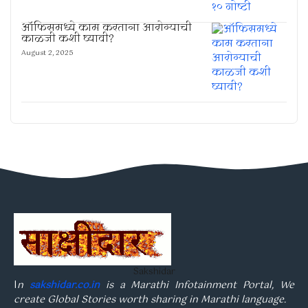
ऑफिसमध्ये काम करताना आरोग्याची
काळजी कशी घ्यावी?
August 2, 2025
Sakshidar
I
n
sakshidar.co.in
is a Marathi Infotainment Portal, We
create Global Stories worth sharing in Marathi language.