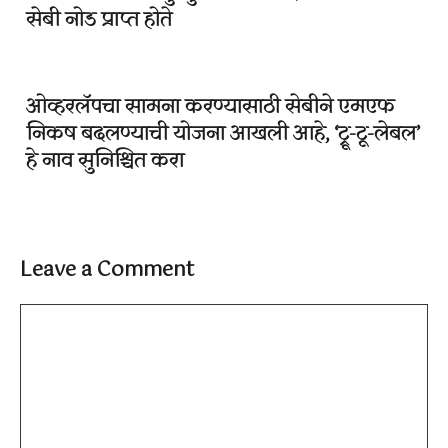
सेबी नोड प्राप्त होते
ओव्हरलॅपचा सामना करण्यासाठी सेबीने एमएफ
निकष बदलण्याची योजना आखली आहे, ‘ट्रू-टू-लेबल’
हे नाव सुनिश्चित करा
Leave a Comment
Comment