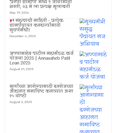
‘प्रेरणा ग्रामीण’ मध्ये ९ जागांसाठी
भरती; २३ मे ला प्रत्यक्ष मुलाखती
May 19, 2026
महत्वाची माहिती – प्रत्येक
ग्रामपंचायत करदात्यांसाठी
सुवर्णसंधी!
December 6, 2025
अण्णासाहेब पाटील महामंडळ कर्ज
योजना 2025 | Annasaheb Patil
Loan 2025
August 31, 2025
मुलांच्या आरोग्यासाठी दररोजच्या
आहारात समाविष्ट कराव्यात अशा
१० गोष्टी
August 3, 2025