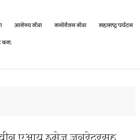
ा
आरोग्य मंत्रा
मनोरंजन मंत्रा
महाराष्ट्र पर्यटन
 करा.
नवीन एआय इमेज जनरेटरसह