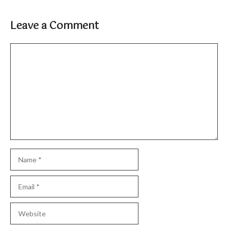
Leave a Comment
Comment
Name
Email
Website