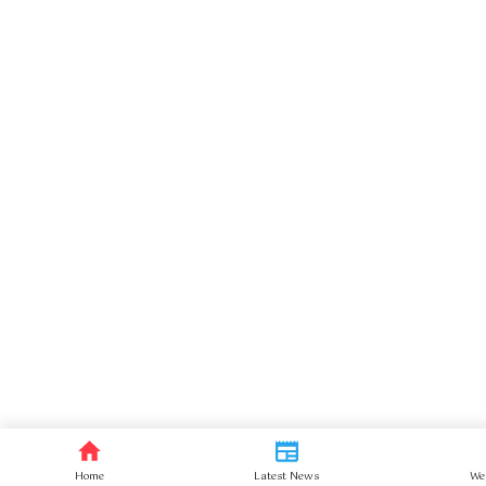
Home
Latest News
We