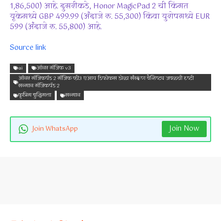
1,86,500) आहे. दुसरीकडे, Honor MagicPad 2 ची किंमत
यूकेमध्ये GBP 499.99 (अंदाजे रु. 55,300) किंवा युरोपमध्ये EUR
599 (अंदाजे रु. 55,800) आहे.
Source link
ai
ऑनर मॅजिक v3
ऑनर मॅजिकपॅड 2 मॅजिक व्ही3 एआय डिफोकस डोळा संरक्षण वैशिष्ट्य जवळची दृष्टी
सन्मान मॅजिकपॅड 2
कृत्रिम बुद्धिमत्ता
सन्मान
Join Now
Join WhatsApp