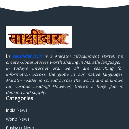
Sakshidar
I
n
sakshidar.co.in
is a Marathi Infotainment Portal, We
create Global Stories worth sharing in Marathi language.
In today’s internet era, we all are searching for
information across the globe in our native languages.
Marathi reader is spread across the world and is known
for various reading! However, there’s a huge gap in
demand and supply!
Categories
India News
World News
Business News