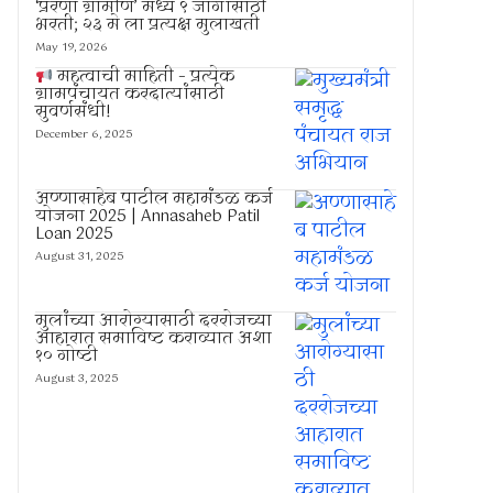
‘प्रेरणा ग्रामीण’ मध्ये ९ जागांसाठी
भरती; २३ मे ला प्रत्यक्ष मुलाखती
May 19, 2026
महत्वाची माहिती – प्रत्येक
ग्रामपंचायत करदात्यांसाठी
सुवर्णसंधी!
December 6, 2025
अण्णासाहेब पाटील महामंडळ कर्ज
योजना 2025 | Annasaheb Patil
Loan 2025
August 31, 2025
मुलांच्या आरोग्यासाठी दररोजच्या
आहारात समाविष्ट कराव्यात अशा
१० गोष्टी
August 3, 2025