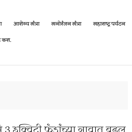
ा
आरोग्य मंत्रा
मनोरंजन मंत्रा
महाराष्ट्र पर्यटन
 करा.
ने 3 इक्विटी फंडांच्या नावात बदल