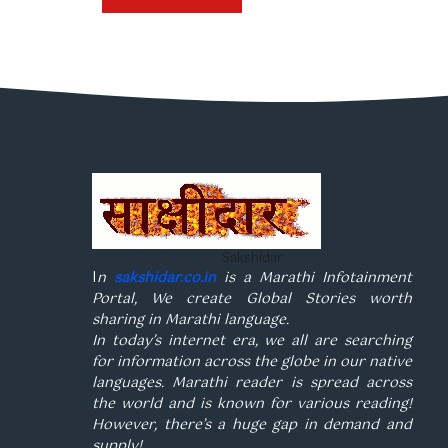
Sakshidar
I
n
sakshidar.co.in
is a Marathi Infotainment
Portal, We create Global Stories worth
sharing in Marathi language.
In today’s internet era, we all are searching
for information across the globe in our native
languages. Marathi reader is spread across
the world and is known for various reading!
However, there’s a huge gap in demand and
supply!