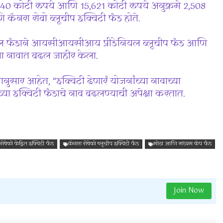
040 कोटी रुपये आणि 15,621 कोटी रुपये अनुक्रमे 2,508
कॅनरा रोबो ब्लूचीप इक्विटी फंड होते.
ल फंडाने आयसीआयसीआय प्रीडेनियल ब्लूचीप फंड आणि
या नावात बदल जाहीर केला.
ानुसार आहेत, “इक्विटी देणारं योजनांच्या नावाच्या
ा इक्विटी फंडाचे नाव बदलण्याची अपेक्षा करतात.
रोबेको केंद्रित इक्विटी फंड
कॅनारा रोबेको ब्लूचीप इक्विटी फंड
मोठा आणि मध्यम कॅप फंड
Join Now