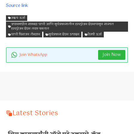
Source link
अक्षय ऊर्जा
जपानमधील शास्त्रज्ञ पाणी आणि सूर्यप्रकाशातील हायड्रोजन इंधनापासून शाश्वत
हायड्रोजन इंधन तयार करतात
पाणी विभाजन तंत्रज्ञान
सूर्यप्रकाश इंधन उत्पादन
हिरवी ऊर्जा
Join Now
Join WhatsApp
Latest Stories