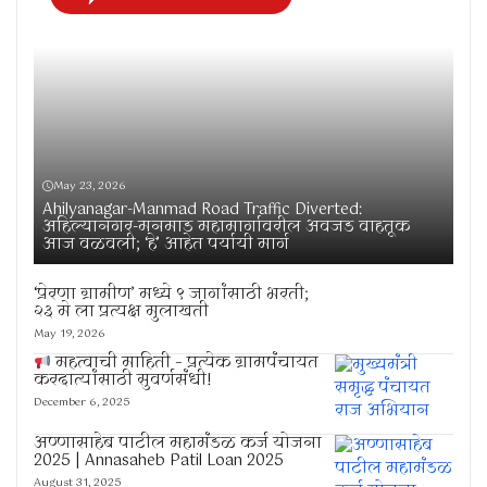
May 23, 2026
Ahilyanagar-Manmad Road Traffic Diverted:
अहिल्यानगर-मनमाड महामार्गावरील अवजड वाहतूक
आज वळवली; ‘हे’ आहेत पर्यायी मार्ग
‘प्रेरणा ग्रामीण’ मध्ये ९ जागांसाठी भरती;
२३ मे ला प्रत्यक्ष मुलाखती
May 19, 2026
महत्वाची माहिती – प्रत्येक ग्रामपंचायत
करदात्यांसाठी सुवर्णसंधी!
December 6, 2025
अण्णासाहेब पाटील महामंडळ कर्ज योजना
2025 | Annasaheb Patil Loan 2025
August 31, 2025