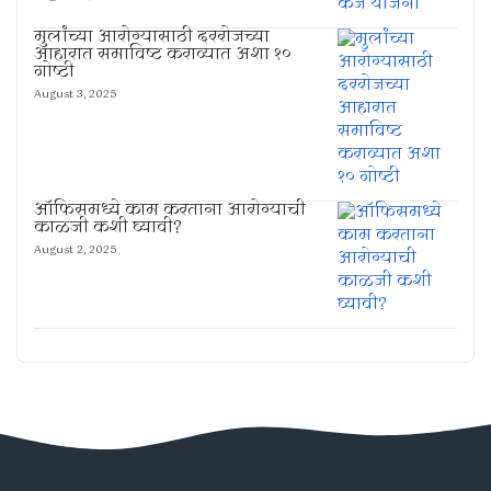
मुलांच्या आरोग्यासाठी दररोजच्या
आहारात समाविष्ट कराव्यात अशा १०
गोष्टी
August 3, 2025
ऑफिसमध्ये काम करताना आरोग्याची
काळजी कशी घ्यावी?
August 2, 2025