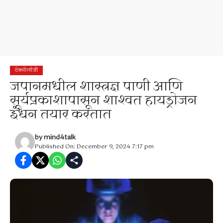
टेक्नोलॉजी
जपानमधील शास्त्रज्ञ पाणी आणि
सूर्यप्रकाशापासून शाश्वत हायड्रोजन
इंधन तयार करतात
by
mind4talk
Published On: December 9, 2024 7:17 pm