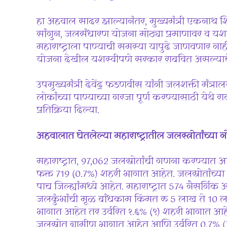
हा अहवाल सादर झाल्यानंतर, मुख्यमंत्री एकनाथ शिंद
सांगुन, जलसंधारण योजना मोठ्या प्रमाणावर व यशस्व
महाराष्ट्राला पाण्याची समस्या यापुढे जाणवणार न
योजना देखील यशस्वीपणे सरकार राबवित असल्याचे गौ
उपमुख्यमंत्री देवेंद्र फडणवीस यांनी जलशक्ती मंत्
लोकांच्या पाण्याच्या गरजा पूर्ण करण्यासाठी येथे 
प्रतिक्रिया दिल्या.
अहवालात घेतलेल्या महाराष्ट्रातील जलस्त्रोतांच्या नो
महाराष्ट्रात, 97,062 जलस्रोतांची गणना करण्यात
फक्त 719 (0.7%) शहरी भागात आहेत. जलस्रोतांच्
पाच जिल्ह्यांमध्ये आहेत. महाराष्ट्रात 574 नैसर्
जलकुंभांची मूळ बांधकाम किंमत रु 5 लाख ते 10 ल
भागात आहेत तर उर्वरित १.६% (९) शहरी भागात आहे
जलस्रोत ग्रामीण भागात आहेत आणि उर्वरित 0.7% 