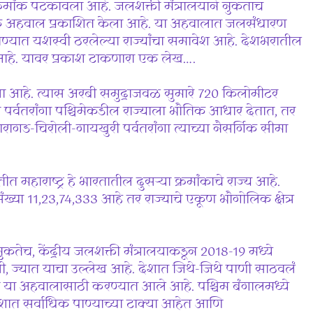
क्रमांक पटकावला आहे. जलशक्ती मंत्रालयाने नुकताच
क अहवाल प्रकाशित केला आहे. या अहवालात जलसंधारण
ण्यात यशस्वी ठरलेल्या राज्यांचा समावेश आहे. देशभरातील
ठरले आहे. यावर प्रकाश टाकणारा एक लेख….
ेला आहे. त्यास अरबी समुद्राजवळ सुमारे 720 किलोमीटर
ा पर्वतरांगा पश्चिमेकडील राज्याला भौतिक आधार देतात, तर
रागड-चिरोली-गायखुरी पर्वतरांगा त्याच्या नैसर्गिक सीमा
 महाराष्ट्र हे भारतातील दुसऱ्या क्रमांकाचे राज्य आहे.
्या 11,23,74,333 आहे तर राज्याचे एकूण भौगोलिक क्षेत्र
कतेच, केंद्रीय जलशक्ती मंत्रालयाकडून 2018-19 मध्ये
्यात याचा उल्लेख आहे. देशात जिथे-जिथे पाणी साठवलं
ण या अहवालासाठी करण्यात आले आहे. पश्चिम बंगालमध्ये
शात सर्वाधिक पाण्याच्या टाक्या आहेत आणि