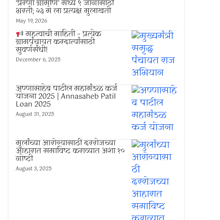
‘प्रेरणा ग्रामीण’ मध्ये ९ जागांसाठी
भरती; २३ मे ला प्रत्यक्ष मुलाखती
May 19, 2026
महत्वाची माहिती – प्रत्येक
ग्रामपंचायत करदात्यांसाठी
सुवर्णसंधी!
December 6, 2025
अण्णासाहेब पाटील महामंडळ कर्ज
योजना 2025 | Annasaheb Patil
Loan 2025
August 31, 2025
मुलांच्या आरोग्यासाठी दररोजच्या
आहारात समाविष्ट कराव्यात अशा १०
गोष्टी
August 3, 2025