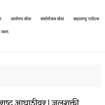
ा
आरोग्य मंत्रा
मनोरंजन मंत्रा
महाराष्ट्र पर्यटन
ट करा.
ाष्ट्र आघाडीवर | जलशक्ती