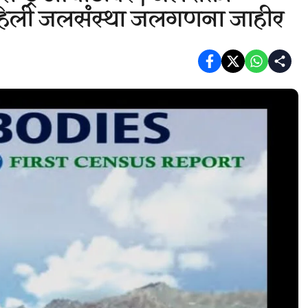
पहिली जलसंस्था जलगणना जाहीर