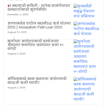
महत्वाची माहिती – प्रत्येक ग्रामपंचायत
करदात्यांसाठी सुवर्णसंधी!
December 6, 2025
अण्णासाहेब पाटील महामंडळ कर्ज योजना
2025 | Annasaheb Patil Loan 2025
August 31, 2025
मुलांच्या आरोग्यासाठी दररोजच्या
आहारात समाविष्ट कराव्यात अशा १०
गोष्टी
August 3, 2025
ऑफिसमध्ये काम करताना आरोग्याची
काळजी कशी घ्यावी?
August 2, 2025