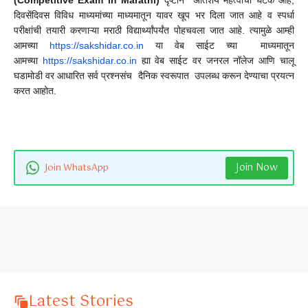
(Competitive Exam in Marathi)
दृष्टीने अतिशय महत्वाचा घटक आहे,
दिवसेंदिवस विविध माध्यमांच्या माध्यमातून यावर खूप भर दिला जात आहे व स्पर्धा
परीक्षांची तयारी करणाऱ्या मराठी विद्यार्थ्यांपर्यंत पोहचवला जात आहे. त्यामुळे आम्ही
आमच्या
https://sakshidar.co.in
या वेब साईट च्या माध्यमातून
आमच्या
https://sakshidar.co.in
ह्या वेब साईट वर जनरल नॉलेज आणि चालू
घडामोडी वर आधारित सर्व प्रश्नसंच दैनिक स्वरूपात उपलब्ध करून देण्याचा प्रयत्न
करत आहोत.
Join Now
Join WhatsApp
Latest Stories