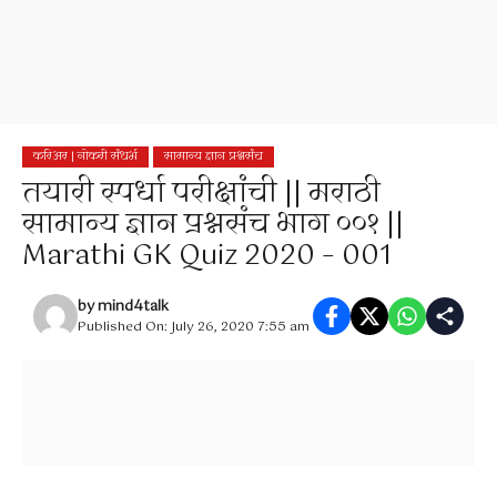
करिअर | नोकरी संधर्भ
सामान्य ज्ञान प्रश्नसंच
तयारी स्पर्धा परीक्षांची || मराठी
सामान्य ज्ञान प्रश्नसंच भाग ००१ ||
Marathi GK Quiz 2020 – 001
by
mind4talk
Published On: July 26, 2020 7:55 am