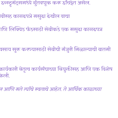
्स्ट्रुमेंट्समध्ये गुंतवणूक करू इच्छित असेल.
ेबीसह कागदपत्रे मसुदा देखील वाचा
आणि लिक्विड फंडसाठी सेबीकडे एक मसुदा कागदपत्र
्यवसाय सुरू करण्यासाठी सेबीची मंजुरी मिळाल्याची बातमी
र्यकारी नेतृत्व कार्यसंघाच्या नियुक्तीसह आणि एक विशेष
केली.
र आणि मते त्यांचे स्वतःचे आहेत. ते आर्थिक काळाच्या