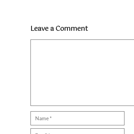
Leave a Comment
Comment
Name
Email