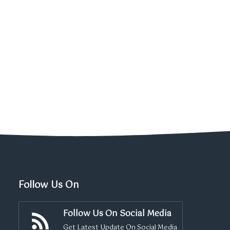
Follow Us On
Follow Us On Social Media
Get Latest Update On Social Media