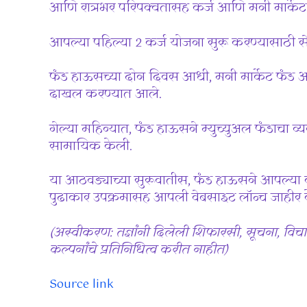
आणि रात्रभर परिपक्वतासह कर्ज आणि मनी मार्केट इन
आपल्या पहिल्या 2 कर्ज योजना सुरू करण्यासाठी स
फंड हाऊसच्या दोन दिवस आधी, मनी मार्केट फंड 
दाखल करण्यात आले.
गेल्या महिन्यात, फंड हाऊसने म्युच्युअल फंडाचा व
सामायिक केली.
या आठवड्याच्या सुरूवातीस, फंड हाऊसने आपल्या का
पुढाकार उपक्रमासह आपली वेबसाइट लॉन्च जाहीर 
(अस्वीकरण: तज्ञांनी दिलेली शिफारसी, सूचना, विचा
कल्पनांचे प्रतिनिधित्व करीत नाहीत)
Source link