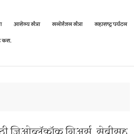
ा
आरोग्य मंत्रा
मनोरंजन मंत्रा
महाराष्ट्र पर्यटन
 करा.
ासाठी जिओब्लॅक्रॉक गिअर्स, सेबीसह