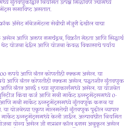
ध्ये गुंतवणूकीद्वारे नियमित उत्पन्न मिळविणे ज्यामध्ये
रुमेंट्स समाविष्ट असतात.
रॉक अ‍ॅसेट मॅनेजमेंटला सेबीची मंजुरी देखील वाचा
ार्क असेल आणि अरुण रामचंद्रन, विक्रांत मेहता आणि सिद्धार्थ
वळ थेट योजना देईल आणि योजना केवळ विकासाचे पर्याय
 500 रुपये आणि नंतर कोणतीही रक्कम असेल. या
ये आणि नंतर कोणतीही रक्कम असेल. पद्धतशीर गुंतवणूक
णि नंतर आरई 1 च्या गुणाकारांमध्ये असेल. या योजनेत
िक्युरिटीज किंवा कर्ज आणि मनी मार्केट इन्स्ट्रुमेंट्समध्ये 0-
ि मनी मार्केट इन्स्ट्रुमेंट्समध्ये गुंतवणूक करून या
े. या योजनेच्या एकूण मालमत्तेची गुंतवणूक पुढील व्यापार
मार्केट इन्स्ट्रुमेंट्समध्ये केली जाईल. अल्पावधीत नियमित
ही योजना योग्य असेल जी रात्रभर कॉल दरास अनुकूल असेल