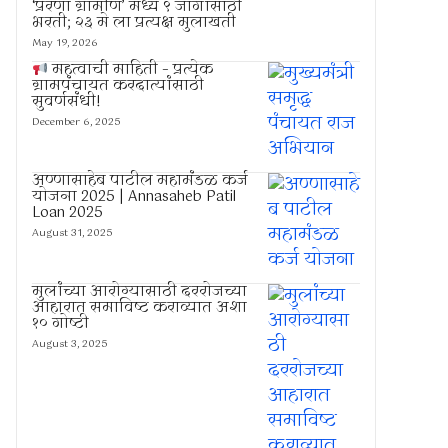
‘प्रेरणा ग्रामीण’ मध्ये ९ जागांसाठी
भरती; २३ मे ला प्रत्यक्ष मुलाखती
May 19, 2026
महत्वाची माहिती – प्रत्येक
ग्रामपंचायत करदात्यांसाठी
सुवर्णसंधी!
December 6, 2025
अण्णासाहेब पाटील महामंडळ कर्ज
योजना 2025 | Annasaheb Patil
Loan 2025
August 31, 2025
मुलांच्या आरोग्यासाठी दररोजच्या
आहारात समाविष्ट कराव्यात अशा
१० गोष्टी
August 3, 2025