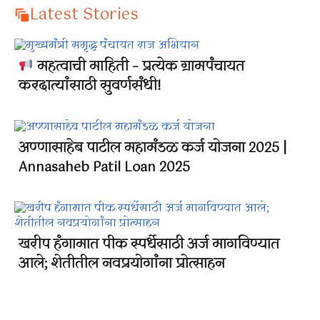
Latest Stories
महत्वाची माहिती – प्रत्येक ग्रामपंचायत
करदात्यांसाठी सुवर्णसंधी!
अण्णासाहेब पाटील महामंडळ कर्ज योजना 2025 |
Annasaheb Patil Loan 2025
खरीप हंगामात पीक स्पर्धेसाठी अर्ज मागविण्यात
आले; शेतीतील नवप्रयोगांना प्रोत्साहन