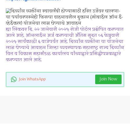
ह्या लिंकवर दि. २२ जानेवारी २०२५ रोजी पोर्टल प्रक्षेपित करण्यात
आले आहे. ऑनलाईन अर्ज करण्याची अंतिम मुदत ०६ फेब्रुवारी
२०२५ सायंकाळी ६ वाजेपर्यंत आहे. दिव्यांग व्यक्तींना या योजनेचा
लाभ घेण्याचे आवाहन जिल्हा व्यवस्थापक महाराष्ट्र राज्य दिव्यांग
वित्त व विकास महामंडळ कार्यालय यांच्याद्वारे प्रसिद्धीपत्रकाद्वारे
करण्यात आले आहे.
Join Now
Join WhatsApp