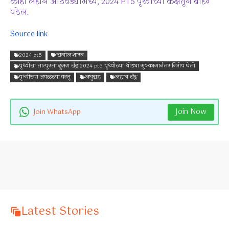
काही लहान आठवड्यांमध्ये, 2024 PT5 पृथ्वीच्या कक्षेतून बाहेर
पडेल.
Source link
2024 pt5
खगोलशास्त्र
पृथ्वीचा तात्पुरता दुसरा चंद्र 2024 pt5 पृथ्वीच्या थोड्या मुक्कामानंतर निरोप घेतो
पृथ्वीच्या जवळच्या वस्तू
लघुग्रह
लहान चंद्र
Join Now
Join WhatsApp
Latest Stories