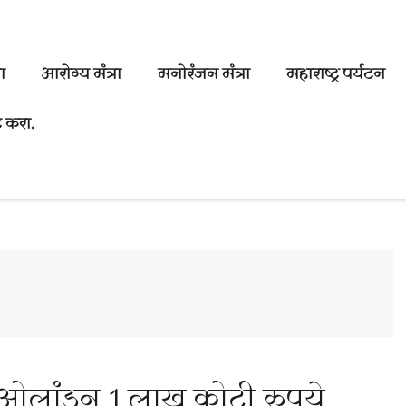
ा
आरोग्य मंत्रा
मनोरंजन मंत्रा
महाराष्ट्र पर्यटन
 करा.
 ओलांडून 1 लाख कोटी रुपये