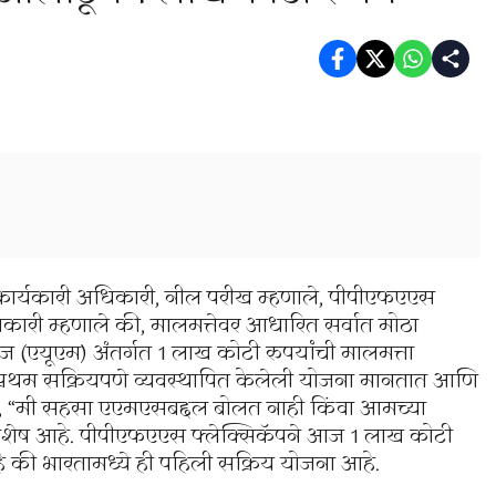
 कार्यकारी अधिकारी, नील परीख म्हणाले, पीपीएफएएस
धिकारी म्हणाले की, मालमत्तेवर आधारित सर्वात मोठा
आज (एयूएम) अंतर्गत 1 लाख कोटी रुपयांची मालमत्ता
प्रथम सक्रियपणे व्यवस्थापित केलेली योजना मानतात आणि
केले, “मी सहसा एएमएसबद्दल बोलत नाही किंवा आमच्या
 विशेष आहे. पीपीएफएएस फ्लेक्सिकॅपने आज 1 लाख कोटी
 की भारतामध्ये ही पहिली सक्रिय योजना आहे.