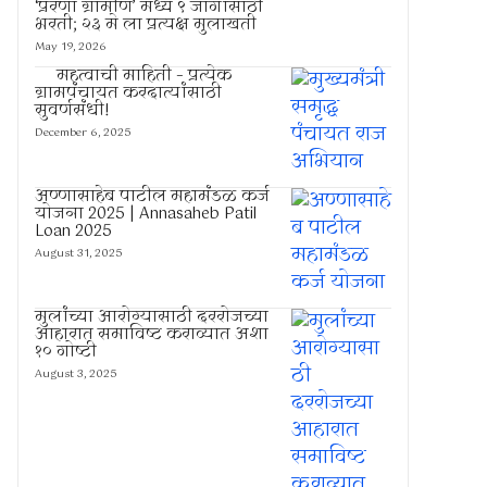
‘प्रेरणा ग्रामीण’ मध्ये ९ जागांसाठी
भरती; २३ मे ला प्रत्यक्ष मुलाखती
May 19, 2026
महत्वाची माहिती – प्रत्येक
ग्रामपंचायत करदात्यांसाठी
सुवर्णसंधी!
December 6, 2025
अण्णासाहेब पाटील महामंडळ कर्ज
योजना 2025 | Annasaheb Patil
Loan 2025
August 31, 2025
मुलांच्या आरोग्यासाठी दररोजच्या
आहारात समाविष्ट कराव्यात अशा
१० गोष्टी
August 3, 2025