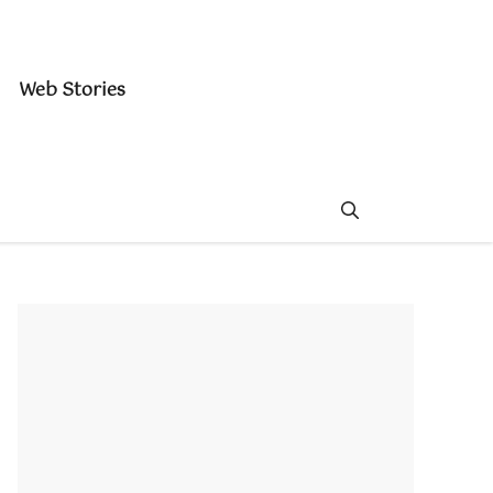
Web Stories