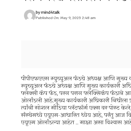
by
mind4talk
Published On: May 9, 2025 2:48 am
पीपीएफएएस म्युच्युअल फंडचे अध्यक्ष आणि मुख्य
म्युच्युअल फंडचे अध्यक्ष आणि मुख्य कार्यकारी अ
फ्लेक्सी कॅप फंड, परग पराग फ्लेक्सिकॅप फंडाने 
ओलांडली आहे.मुख्य कार्यकारी अधिकारी निधीला 
त्यांनी सोशल मीडिया प्लॅटफॉर्म एक्स वर पोस्ट 
संस्थेमध्ये एयूएम-आधारित ध्येय आहे, परंतु आज
एयूएम ओलांडल्या आहेत .. माझा असा विश्वास आहे