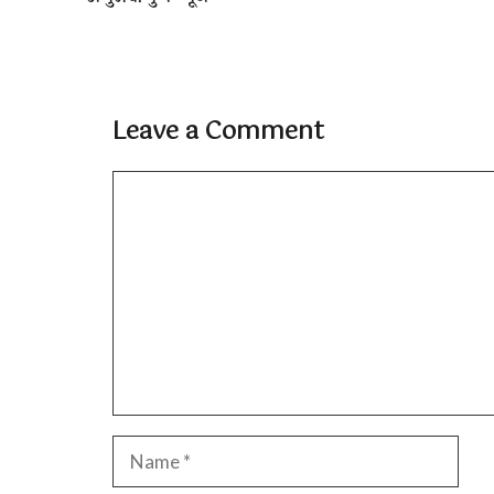
Leave a Comment
Comment
Name