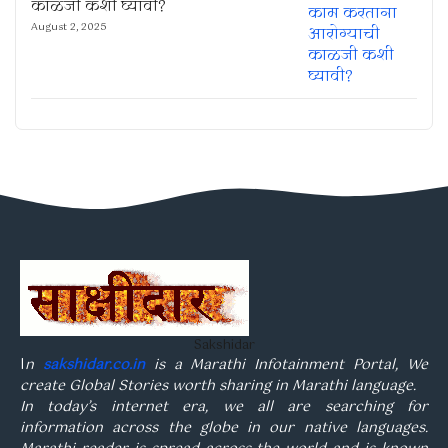
काळजी कशी घ्यावी?
August 2, 2025
Sakshidar
I
n
sakshidar.co.in
is a Marathi Infotainment Portal, We
create Global Stories worth sharing in Marathi language.
In today’s internet era, we all are searching for
information across the globe in our native languages.