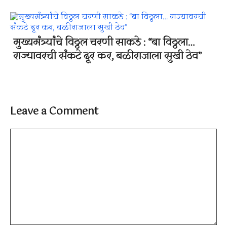
मुख्यमंत्र्यांचे विठ्ठल चरणी साकडे : “बा विठ्ठला…
राज्यावरची संकटे दूर कर, बळीराजाला सुखी ठेव”
Leave a Comment
Comment