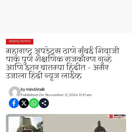
महाराष्ट्र बातम्या
महाराष्ट्र अपडेट्स ठाणे मुंबई शिवाजी
पार्क पुणे शैक्षणिक राजकारण गुन्हे
आणि इतर बातम्या हिंदीत – अमर
उजाला हिंदी न्यूज लाईव्ह
by
mind4talk
Published On: November 3, 2024 11:11 am