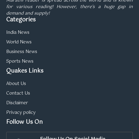
Marathi reader is spread across the world and is known
for various reading! However, there’s a huge gap in
demand and supply!
Categories
India News
World News
Business News
Sports News
Quakes Links
About Us
Contact Us
Disclaimer
Privacy policy
Follow Us On