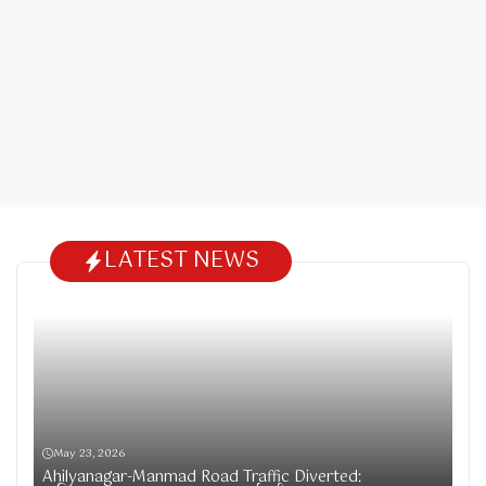
LATEST NEWS
May 23, 2026
Ahilyanagar-Manmad Road Traffic Diverted: