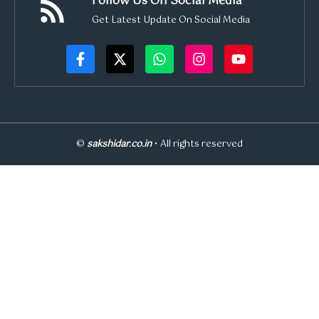
Follow Us On Social Media
Get Latest Update On Social Media
©
sakshidar.co.in
• All rights reserved