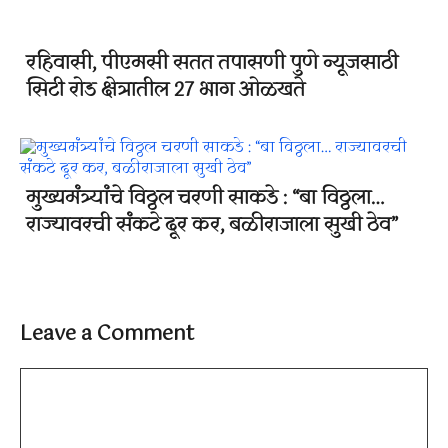
रहिवासी, पीएमसी सतत तपासणी पुणे न्यूजसाठी
सिटी रोड क्षेत्रातील 27 भाग ओळखते
मुख्यमंत्र्यांचे विठ्ठल चरणी साकडे : “बा विठ्ठला…
राज्यावरची संकटे दूर कर, बळीराजाला सुखी ठेव”
Leave a Comment
Comment