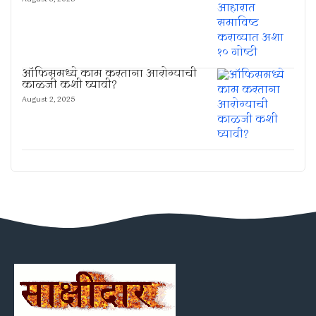
ऑफिसमध्ये काम करताना आरोग्याची
काळजी कशी घ्यावी?
August 2, 2025