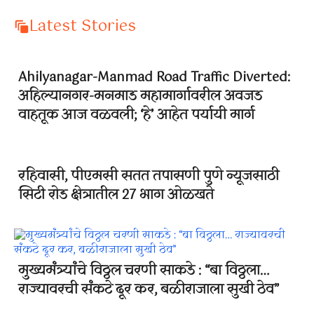
Latest Stories
Ahilyanagar-Manmad Road Traffic Diverted:
अहिल्यानगर-मनमाड महामार्गावरील अवजड
वाहतूक आज वळवली; ‘हे’ आहेत पर्यायी मार्ग
रहिवासी, पीएमसी सतत तपासणी पुणे न्यूजसाठी
सिटी रोड क्षेत्रातील 27 भाग ओळखते
मुख्यमंत्र्यांचे विठ्ठल चरणी साकडे : “बा विठ्ठला…
राज्यावरची संकटे दूर कर, बळीराजाला सुखी ठेव”