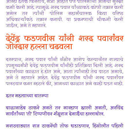
आम्ही इतके फिरतोय, मंत्री आहोत पण पोलिसांनी आमची सुरक्षा
कमी केली आहे. त्यामुळे शरद पवार यांच्याकडे कोणी तक्रार केली
असेल तर त्यांनी पोलिस महासंचालक किंवा वरिष्ठ
अधिकाऱ्यांकडे तक्रार करावी. या प्रकरणाची चौकशी केली
जाईल, असे ते म्हणाले.
देवेंद्र फडणवीस यांनी शरद पवारांवर
जोरदार हल्ला चढवला
दरम्यान, शरद पवार यांनी गंभीर आरोप केल्यानंतर राज्याचे
उपमुख्यमंत्री देवेंद्र फडणवीस यांनीही प्रतिक्रिया दिली आहे. शरद
पवारांच्या काळात हे होत असे, आता त्यांनाही तेच वाटत असावे,
असे ते म्हणाले आहेत. देवेंद्र फडणवीस यांनी शरद पवारांवर
पलटवार करत म्हटले की, आमच्या काळात असे काही घडत नाही.
इतर महत्वाच्या बातम्या
बाळासाहेब ठाकरे असते तर मारहाण झाली असती, अरविंद
सावंतांच्या 'ती' टिप्पणीवर शंभूराज देसाईंचा हल्लाबोल.
मराठवाड्यात राज ठाकरेंची तोफ धडाडणार, हिंगोलीत पहिली