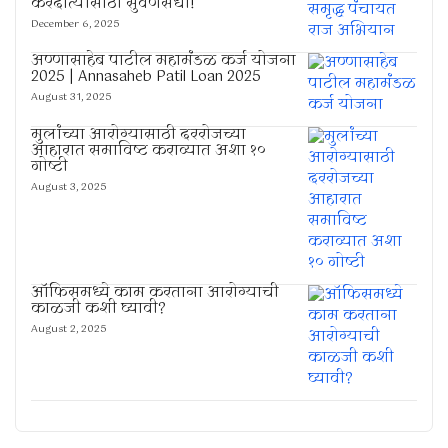
करदात्यांसाठी सुवर्णसंधी!
December 6, 2025
अण्णासाहेब पाटील महामंडळ कर्ज योजना
2025 | Annasaheb Patil Loan 2025
August 31, 2025
मुलांच्या आरोग्यासाठी दररोजच्या
आहारात समाविष्ट कराव्यात अशा १०
गोष्टी
August 3, 2025
ऑफिसमध्ये काम करताना आरोग्याची
काळजी कशी घ्यावी?
August 2, 2025