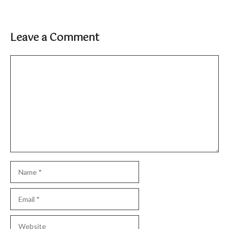
Leave a Comment
Comment
Name
Email
Website