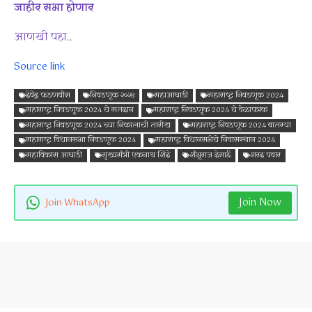
जाहीर सभा होणार
आणखी पहा..
Source link
देवेंद्र फडणवीस
निवडणूक २०२४
महाआघाडी
महाराष्ट्र निवडणूक 2024
महाराष्ट्र निवडणूक 2024 चे मतदान
महाराष्ट्र निवडणूक 2024 चे वेळापत्रक
महाराष्ट्र निवडणूक 2024 च्या निकालाची तारीख
महाराष्ट्र निवडणूक 2024 बातम्या
महाराष्ट्र विधानसभा निवडणूक 2024
महाराष्ट्र विधानसभेचे निवासस्थान 2024
महाविकास आघाडी
मुख्यमंत्री एकनाथ शिंदे
शंभूराज देसाई
शरद पवार
Join Now
Join WhatsApp