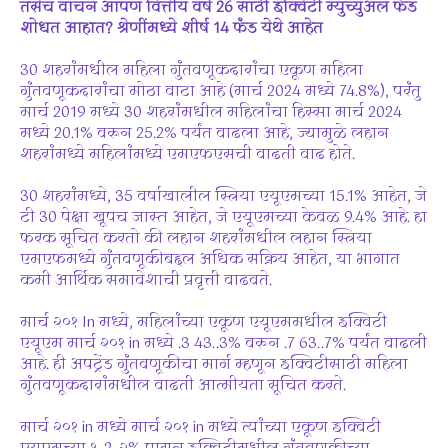
तसेच वाचन आपण वित्तीय वर्ष 26 साठी इक्विटी म्युच्युअल फंड
शोधत आहात? श्रेणींमध्ये शीर्ष 14 फंड येथे आहेत
30 शहरांमधील महिला गुंतवणूकदारांचा एकूण महिला
गुंतवणूकदारांचा मोठा वाटा आहे (मार्च 2024 मध्ये 74.8%), परंतु
मार्च 2019 मध्ये 30 शहरांमधील महिलांचा हिस्सा मार्च 2024
मध्ये 20.1% वरून 25.2% पर्यंत वाढला आहे, ज्यामुळे लहान
शहरांमध्ये महिलांमध्ये एमएफएसची वाढती वाढ होते.
30 शहरांमध्ये, 35 वर्षाखालील स्त्रिया एयूएमच्या 15.1% आहेत, जे
टी 30 पेक्षा खूपच जास्त आहेत, जे एयूएमच्या केवळ 9.4% आहे. हा
फरक सूचित करतो की लहान शहरांमधील लहान स्त्रिया
एमएफमध्ये गुंतवणूकीबद्दल अधिक सक्रिय आहेत, या भागात
कमी आर्थिक समावेशाची प्रवृत्ती वाढवते.
मार्च २०१ In मध्ये, महिलांच्या एकूण एयूएममधील इक्विटी
एयूएम मार्च २०१ in मध्ये .3 43..3% वरून .7 63..7% पर्यंत वाढली
आहे. ही अपट्रेंड गुंतवणूकीचा मार्ग म्हणून इक्विटीसाठी महिला
गुंतवणूकदारांमधील वाढती आत्मीयता सूचित करते.
मार्च २०१ in मध्ये मार्च २०१ in मध्ये त्यांच्या एकूण इक्विटी