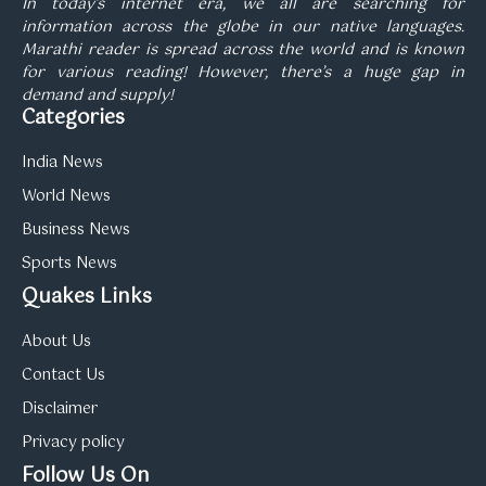
In today’s internet era, we all are searching for
information across the globe in our native languages.
Marathi reader is spread across the world and is known
for various reading! However, there’s a huge gap in
demand and supply!
Categories
India News
World News
Business News
Sports News
Quakes Links
About Us
Contact Us
Disclaimer
Privacy policy
Follow Us On