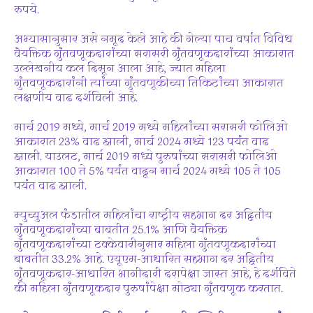
रुपये.
अभ्यासानुसार असे नमूद केले आहे की गेल्या पाच वर्षांत विविध
वैयक्तिक गुंतवणूकदारांच्या सरासरी गुंतवणूकदारांच्या आकारात
उल्लेखनीय कल दिसून आला आहे, ज्यात महिला
गुंतवणूकदारांनी त्यांच्या गुंतवणूकीच्या तिकिटांच्या आकारात
लक्षणीय वाढ दर्शविली आहे.
मार्च 2019 मध्ये, मार्च 2019 मध्ये महिलांच्या सरासरी फोलिओ
आकारात 23% वाढ झाली, मार्च 2024 मध्ये 123 पर्यंत वाढ
झाली. याउलट, मार्च 2019 मध्ये पुरुषांच्या सरासरी फोलिओ
आकारात 100 ते 5% पर्यंत वाढून मार्च 2024 मध्ये 105 ते 105
पर्यंत वाढ झाली.
म्युच्युअल फंडातील महिलांचा राष्ट्रीय सहभाग दर अद्वितीय
गुंतवणूकदारांच्या बाबतीत 25.1% आणि वैयक्तिक
गुंतवणूकदारांच्या टक्केवारीनुसार महिला गुंतवणूकदारांच्या
बाबतीत 33.2% आहे. एयूएम-आधारित सहभाग दर अद्वितीय
गुंतवणूकदार-आधारित भागीदारी दरापेक्षा जास्त आहे, हे दर्शविते
की महिला गुंतवणूकदार पुरुषांपेक्षा मोठ्या गुंतवणूक करतात.