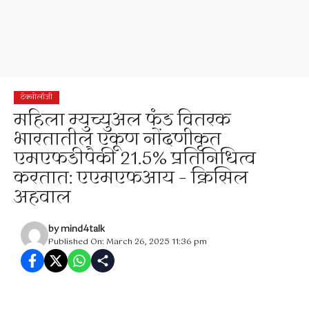
टेक्नोलॉजी
महिला म्युच्युअल फंड वितरक
भारतातील एकूण नोंदणीकृत
एमएफडीपैकी 21.5% प्रतिनिधित्व
करतात: एएमएफआय – क्रिसिल
अहवाल
by
mind4talk
Published On: March 26, 2025 11:36 pm