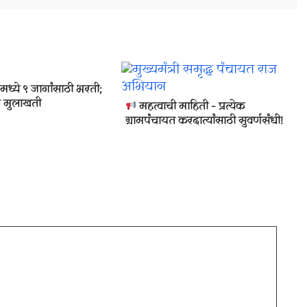
ण’ मध्ये ९ जागांसाठी भरती;
क्ष मुलाखती
महत्वाची माहिती – प्रत्येक
ग्रामपंचायत करदात्यांसाठी सुवर्णसंधी!