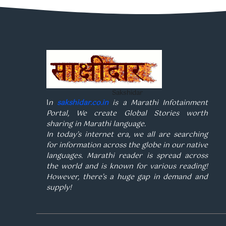
Sakshidar
I
n
sakshidar.co.in
is a Marathi Infotainment
Portal, We create Global Stories worth
sharing in Marathi language.
In today’s internet era, we all are searching
for information across the globe in our native
languages. Marathi reader is spread across
the world and is known for various reading!
However, there’s a huge gap in demand and
supply!