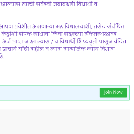
ाल्यास त्याची सर्वस्वी जबाबदारी विद्यार्थी व
आपण प्रवेशीत असणाऱ्या महाविद्यालयाशी, तसेच संबंधित
ंद्रांशी संपर्क साधावा किंवा सदरच्या संकेतस्थळावर
्ज प्राप्त न झाल्यास / व विद्यार्थी शिष्यवृत्ती पासून वंचित
 प्राचार्य यांची राहील व त्यास सामाजिक न्याय विभाग
े.
Join Now