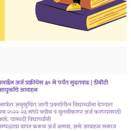
ऑनलाईन अर्ज प्रक्रीयेस ३० मे पर्यंत मुदतवाढ | डीबीटी
युक्तांचे आवाहन
फत अनुसूचित जाती प्रवर्गातील विद्यार्थ्यांना देण्यात
रीता सन २०२२-२३ मध्ये नवीन व नुतनीकरण अर्ज करण्यासाठी
े. यासाठी विद्यार्थ्यांनी
तस्थळाचा वापर करून अर्ज भरावा, असे आवाहन समाज