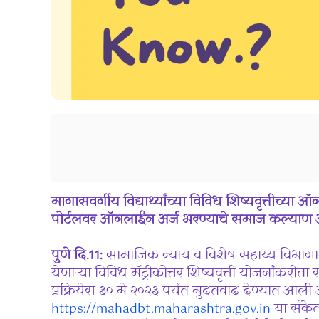
मागासवर्गीय विद्यार्थ्यांच्या विविध शिष्यवृत्तीच्या 
पोर्टलवर ऑनलाईन अर्ज भरण्याचे समाज कल्याण आ
पुणे दि.11:
सामाजिक न्याय व विशेष सहाय्य विभागामार्
येणाऱ्या विविध मॅट्रीकोत्तर शिष्यवृत्ती योजनांक
प्रक्रियेस ३० मे २०२३ पर्यंत मुदतवाढ देण्यात आली आह
https://mahadbt.maharashtra.gov.in
या संके