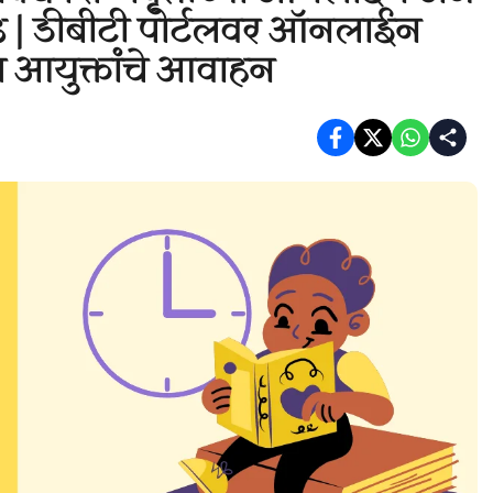
तवाढ | डीबीटी पोर्टलवर ऑनलाईन
 आयुक्तांचे आवाहन