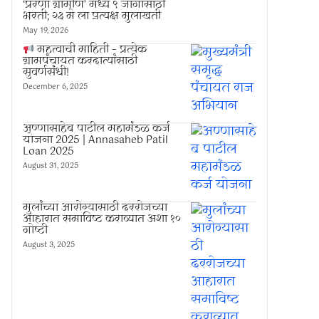
‘प्रेरणा ग्रामीण’ मध्ये ९ जागांसाठी
भरती; २३ मे ला प्रत्यक्ष मुलाखती
May 19, 2026
महत्वाची माहिती – प्रत्येक
ग्रामपंचायत करदात्यांसाठी
सुवर्णसंधी!
December 6, 2025
अण्णासाहेब पाटील महामंडळ कर्ज
योजना 2025 | Annasaheb Patil
Loan 2025
August 31, 2025
मुलांच्या आरोग्यासाठी दररोजच्या
आहारात समाविष्ट कराव्यात अशा १०
गोष्टी
August 3, 2025