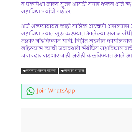
व एकापेक्षा जास्त युजर आयडी तयार करुन अर्ज रद्द झ
महाविद्यालयांची राहील.
अर्ज भरण्याबाबत काही तांत्रिक अडचणी असल्यास 
महाविद्यालयात सुरू करण्यात आलेल्या समान संधी के
तक्रार नोंदविण्यात यावी. विहीत मुदतीत कार्यालयास अर
राहिल्यास त्याची जबाबदारी संबंधित महाविद्यालयाचे
जबाबदार राहणार नाही असेही कळविण्यात आले आह
महाराष्ट्र शासन योजना
सरकारी योजना
Join WhatsApp