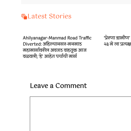
Latest Stories
Ahilyanagar-Manmad Road Traffic
‘प्रेरणा ग्रामी
Diverted: अहिल्यानगर-मनमाड
२३ मे ला प्रत्य
महामार्गावरील अवजड वाहतूक आज
वळवली; ‘हे’ आहेत पर्यायी मार्ग
Leave a Comment
Comment