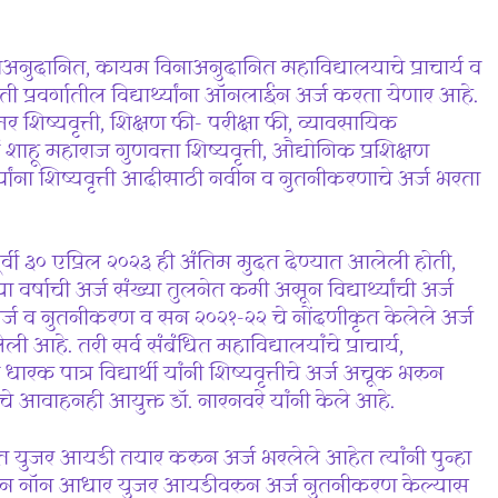
नाअनुदानित, कायम विनाअनुदानित महाविद्यालयाचे प्राचार्य व
ती प्रवर्गातील विद्यार्थ्यांना ऑनलाईन अर्ज करता येणार आहे.
र शिष्यवृत्ती, शिक्षण फी- परीक्षा फी, व्यावसायिक
र्षी शाहू महाराज गुणवत्ता शिष्यवृत्ती, औद्योगिक प्रशिक्षण
 विद्यार्थ्यांना शिष्यवृत्ती आदीसाठी नवीन व नुतनीकरणाचे अर्ज भरता
ूर्वी ३० एप्रिल २०२३ ही अंतिम मुदत देण्यात आलेली होती,
या वर्षाची अर्ज संख्या तुलनेत कमी असून विद्यार्थ्यांची अर्ज
्ज व नुतनीकरण व सन २०२१-२२ चे नोंदणीकृत केलेले अर्ज
ी आहे. तरी सर्व संबंधित महाविद्यालयांचे प्राचार्य,
धारक पात्र विद्यार्थी यांनी शिष्यवृत्तीचे अर्ज अचूक भरुन
 आवाहनही आयुक्त डॉ. नारनवरे यांनी केले आहे.
ग्नित युजर आयडी तयार करुन अर्ज भरलेले आहेत त्यांनी पुन्हा
ीन नॉन आधार युजर आयडीवरुन अर्ज नुतनीकरण केल्यास