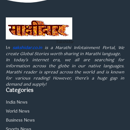
Sakshidar
I
n
sakshidar.co.in
is a Marathi Infotainment Portal, We
create Global Stories worth sharing in Marathi language.
In today’s internet era, we all are searching for
information across the globe in our native languages.
Marathi reader is spread across the world and is known
for various reading! However, there’s a huge gap in
demand and supply!
Categories
India News
World News
Business News
Sports News