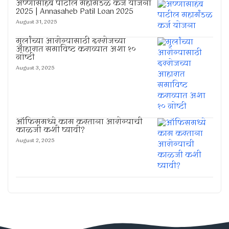
अण्णासाहेब पाटील महामंडळ कर्ज योजना
2025 | Annasaheb Patil Loan 2025
August 31, 2025
मुलांच्या आरोग्यासाठी दररोजच्या
आहारात समाविष्ट कराव्यात अशा १०
गोष्टी
August 3, 2025
ऑफिसमध्ये काम करताना आरोग्याची
काळजी कशी घ्यावी?
August 2, 2025