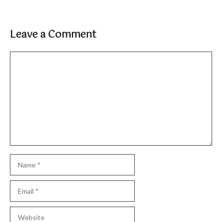
Leave a Comment
Comment
Name
Email
Website